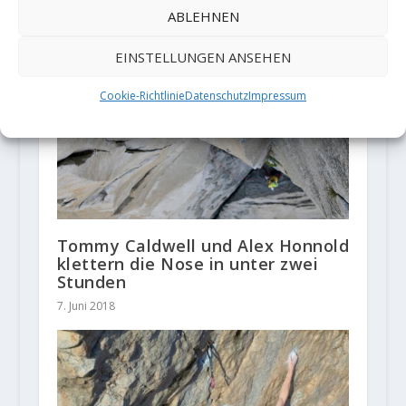
ABLEHNEN
auf und vor Mallorca
7. März 2018
EINSTELLUNGEN ANSEHEN
Cookie-Richtlinie
Datenschutz
Impressum
Tommy Caldwell und Alex Honnold
klettern die Nose in unter zwei
Stunden
7. Juni 2018