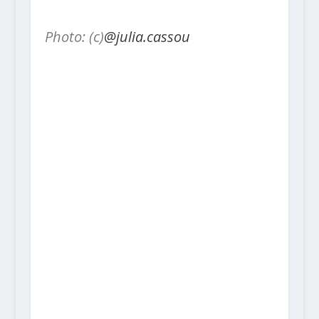
Photo: (c)
@julia.cassou