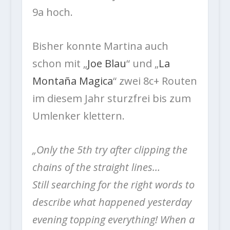
9a hoch.
Bisher konnte Martina auch
schon mit „
Joe Blau
“ und „
La
Montaña Magica
“ zwei 8c+ Routen
im diesem Jahr sturzfrei bis zum
Umlenker klettern.
„Only the 5th try after clipping the
chains of the straight lines…
Still searching for the right words to
describe what happened yesterday
evening topping everything! When a