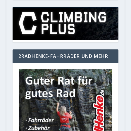
2RADHENKE-FAHRRÄDER UND MEHR