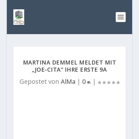
MARTINA DEMMEL MELDET MIT
„JOE-CITA“ IHRE ERSTE 9A
Gepostet von
AlMa
|
0
|