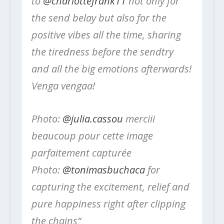
to
@charlottefrank11
not only for
the send belay but also for the
positive vibes all the time, sharing
the tiredness before the sendtry
and all the big emotions afterwards!
Venga vengaa!
Photo:
@julia.cassou
merciii
beaucoup pour cette image
parfaitement capturée
Photo:
@tonimasbuchaca
for
capturing the excitement, relief and
pure happiness right after clipping
the chains“