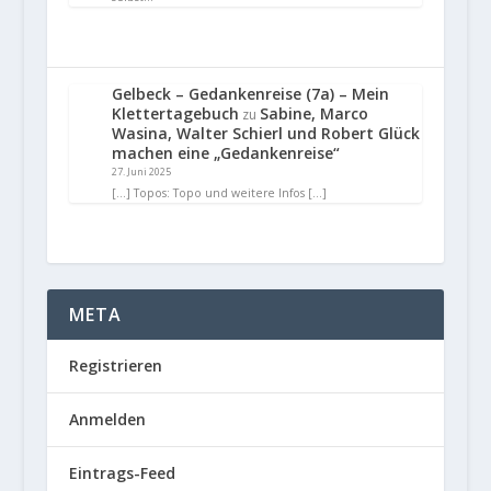
Gelbeck – Gedankenreise (7a) – Mein
Klettertagebuch
Sabine, Marco
zu
Wasina, Walter Schierl und Robert Glück
machen eine „Gedankenreise“
27. Juni 2025
[…] Topos: Topo und weitere Infos […]
META
Registrieren
Anmelden
Eintrags-Feed