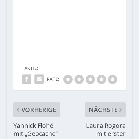
AKTIE:
RATE:
VORHERIGE
NÄCHSTE
Yannick Flohé
Laura Rogora
mit „Geocache“
mit erster