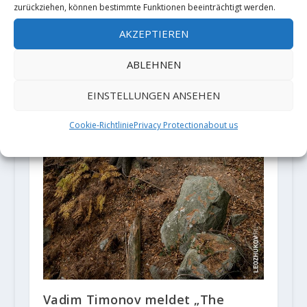
zurückziehen, können bestimmte Funktionen beeinträchtigt werden.
AKZEPTIEREN
ABLEHNEN
EINSTELLUNGEN ANSEHEN
Cookie-Richtlinie
Privacy Protection
about us
Vadim Timonov meldet „The