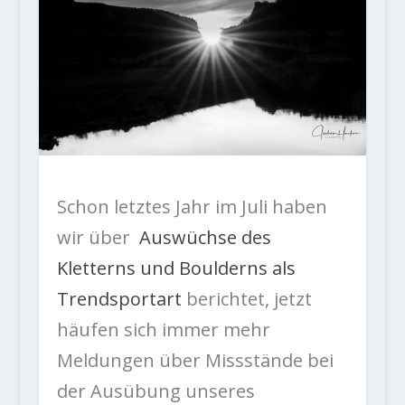
Schon letztes Jahr im Juli haben
wir über
Auswüchse des
Kletterns und Boulderns als
Trendsportart
berichtet, jetzt
häufen sich immer mehr
Meldungen über Missstände bei
der Ausübung unseres