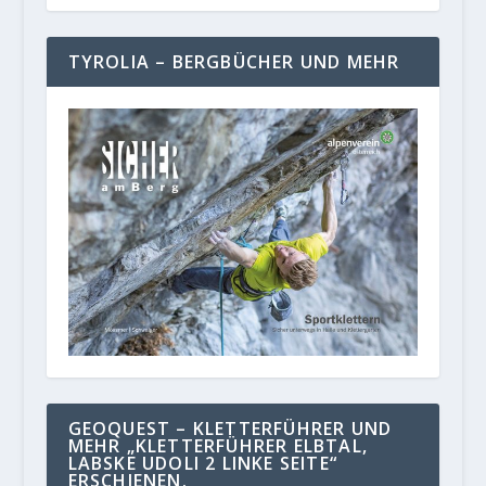
TYROLIA – BERGBÜCHER UND MEHR
GEOQUEST – KLETTERFÜHRER UND
MEHR „KLETTERFÜHRER ELBTAL,
LABSKE UDOLI 2 LINKE SEITE“
ERSCHIENEN.