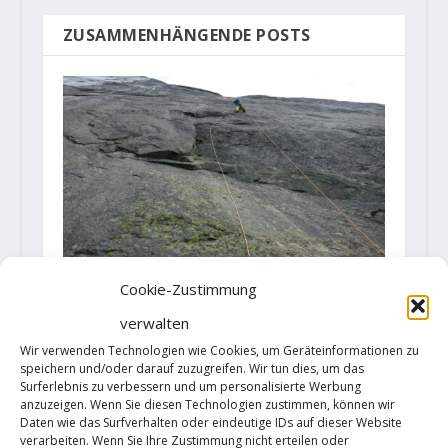
ZUSAMMENHÄNGENDE POSTS
Cookie-Zustimmung
Neuland in Norwegen – Vinland
Saga – Klettern am Hægefjell
verwalten
1. August 2023
Wir verwenden Technologien wie Cookies, um Geräteinformationen zu
speichern und/oder darauf zuzugreifen. Wir tun dies, um das
Surferlebnis zu verbessern und um personalisierte Werbung
anzuzeigen. Wenn Sie diesen Technologien zustimmen, können wir
Daten wie das Surfverhalten oder eindeutige IDs auf dieser Website
verarbeiten. Wenn Sie Ihre Zustimmung nicht erteilen oder