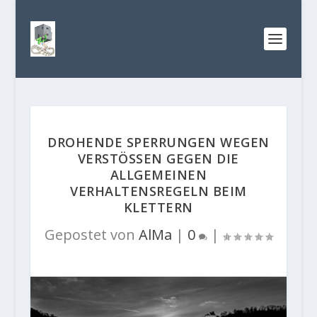
DROHENDE SPERRUNGEN WEGEN
VERSTÖSSEN GEGEN DIE A
LLGEMEINEN V
ERHALTENSREGELN BEIM K
LETTERN
Gepostet von
AlMa
|
0
|