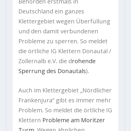
Behörden erstmals in
Deutschland ein ganzes
Klettergebiet wegen Überfüllung
und den damit verbundenen
Probleme zu sperren. So meldet
die örtliche IG Klettern Donautal /
Zollernalb e.V. die d
rohende
Sperrung des Donautals
).
Auch im Klettergebiet „Nördlicher
Frankenjura“ gibt es immer mehr
Problem. So meldet die örtliche IG
Klettern
Probleme am Moritzer
Turm
. Wegen ähnlichen