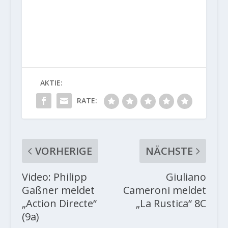
AKTIE:
RATE:
VORHERIGE
NÄCHSTE
Video: Philipp
Giuliano
Gaßner meldet
Cameroni meldet
„Action Directe“
„La Rustica“ 8C
(9a)