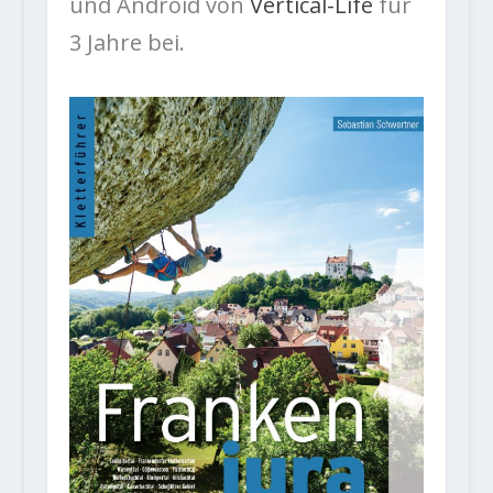
und Android von
Vertical-Life
für
3 Jahre bei.