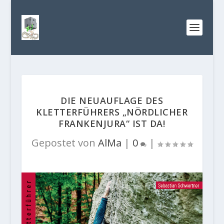
DIE NEUAUFLAGE DES
KLETTERFÜHRERS „NÖRDLICHER
FRANKENJURA“ IST DA!
Gepostet von
AlMa
|
0
|