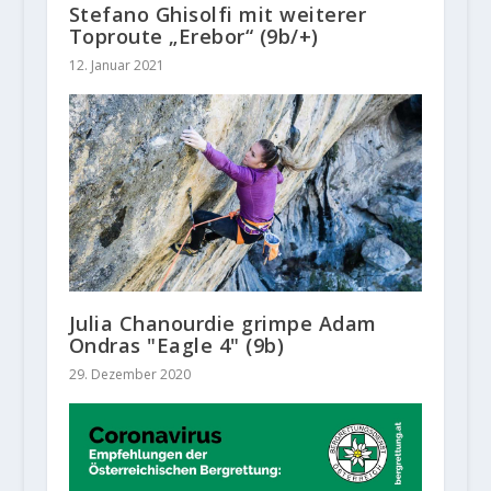
Stefano Ghisolfi mit weiterer
Toproute „Erebor“ (9b/+)
12. Januar 2021
Julia Chanourdie grimpe Adam
Ondras "Eagle 4" (9b)
29. Dezember 2020