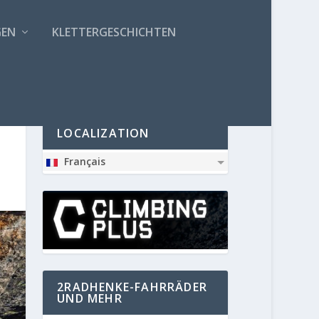
GEN
KLETTERGESCHICHTEN
PARTNER
LOCALIZATION
Français
2RADHENKE-FAHRRÄDER
UND MEHR