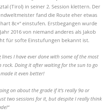
al (Tirol) in seiner 2. Session klettern. Der
endweltmeister fand die Route eher etwas
 „hart 8c+“ einstufen. Erstbegangen wurde
 Jahr 2016 von niemand anderes als Jakob
cht für softe Einstufungen bekannt ist.
 lines I have ever done with some of the most
rock. Doing it after waiting for the sun to go
 made it even better!
ng on about the grade if it’s really 9a or
t two sessions for it, but despite I really think
ade!“