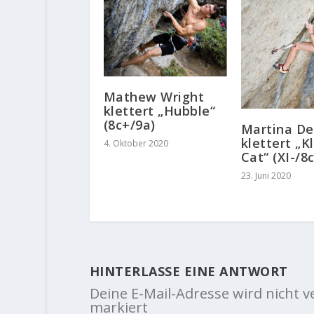
Mathew Wright
klettert „Hubble“
(8c+/9a)
Martina D
klettert „K
4. Oktober 2020
Cat“ (XI-/8c
23. Juni 2020
HINTERLASSE EINE ANTWORT
Deine E-Mail-Adresse wird nicht ve
markiert