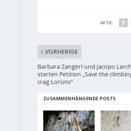
AKTIE:
VORHERIGE
Barbara Zangerl und Jacopo Larc
starten Petition „Save the climbin
crag Lorüns“
ZUSAMMENHÄNGENDE POSTS