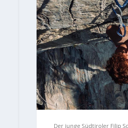
Der junge Südtiroler Filip 