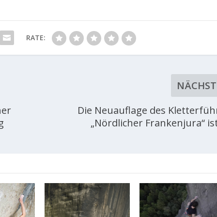
RATE:
NÄCHST
her
Die Neuauflage des Kletterfüh
g
„Nördlicher Frankenjura“ ist