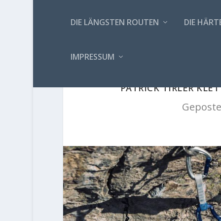
DIE LÄNGSTEN ROUTEN
DIE HÄRT
IMPRESSUM
PATRICK TIRLER KLET
Geposte