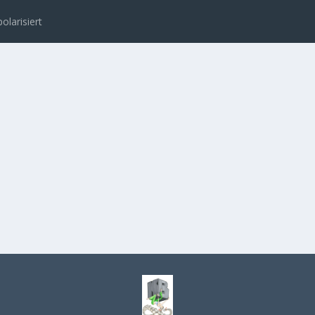
polarisiert