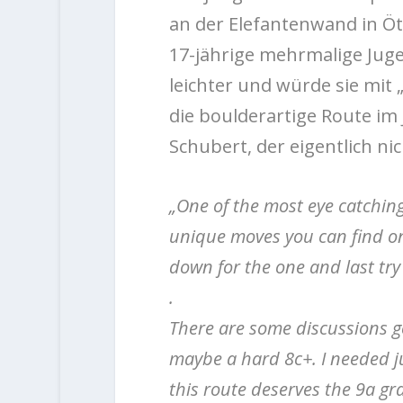
an der Elefantenwand in Ötzt
17-jährige mehrmalige Jug
leichter und würde sie mit
die boulderartige Route im
Schubert, der eigentlich ni
„One of the most eye catching
unique moves you can find on 
down for the one and last try
.
There are some discussions goi
maybe a hard 8c+. I needed jus
this route deserves the 9a gr