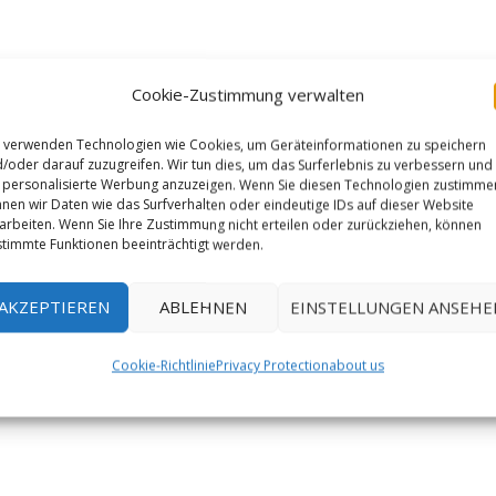
Cookie-Zustimmung verwalten
 verwenden Technologien wie Cookies, um Geräteinformationen zu speichern
/oder darauf zuzugreifen. Wir tun dies, um das Surferlebnis zu verbessern und
personalisierte Werbung anzuzeigen. Wenn Sie diesen Technologien zustimme
nen wir Daten wie das Surfverhalten oder eindeutige IDs auf dieser Website
arbeiten. Wenn Sie Ihre Zustimmung nicht erteilen oder zurückziehen, können
timmte Funktionen beeinträchtigt werden.
AKZEPTIEREN
ABLEHNEN
EINSTELLUNGEN ANSEHE
Cookie-Richtlinie
Privacy Protection
about us