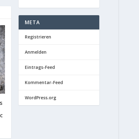
META
Registrieren
Anmelden
Eintrags-Feed
Kommentar-Feed
WordPress.org
s
c