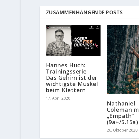
ZUSAMMENHÄNGENDE POSTS
Hannes Huch:
Trainingsserie -
Das Gehirn ist der
wichtigste Muskel
beim Klettern
17. April 2020
Nathaniel
Coleman m
„Empath“
(9a+/5.15a)
26. Oktober 2020