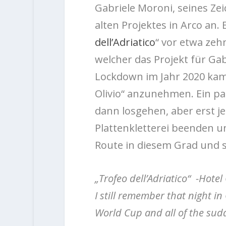
Gabriele Moroni, seines Ze
alten Projektes in Arco an.
dell’Adriatico
“ vor etwa zeh
welcher das Projekt für Ga
Lockdown im Jahr 2020 kam e
Olivio“ anzunehmen. Ein p
dann losgehen, aber erst jet
Plattenkletterei beenden und
Route in diesem Grad und s
„Trofeo dell’Adriatico“ -Hotel O
I still remember that night i
World Cup and all of the sud