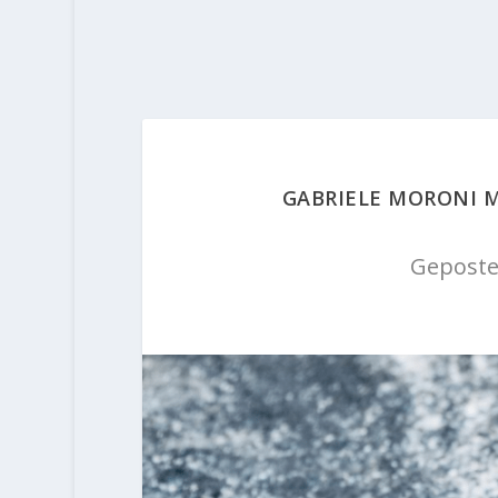
GABRIELE MORONI 
Geposte