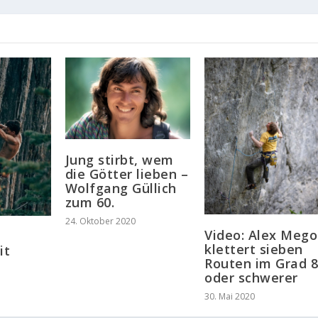
Jung stirbt, wem
die Götter lieben –
Wolfgang Güllich
zum 60.
24. Oktober 2020
Video: Alex Mego
klettert sieben
it
Routen im Grad 8
oder schwerer
30. Mai 2020