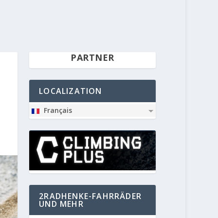
PARTNER
LOCALIZATION
Français
2RADHENKE-FAHRRÄDER
UND MEHR