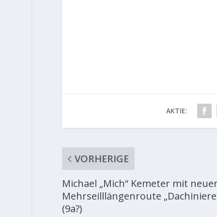
AKTIE:
VORHERIGE
Michael „Mich“ Kemeter mit neue
Mehrseilllängenroute „Dachiniere
(9a?)