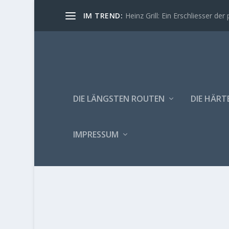
IM TREND:
Heinz Grill: Ein Erschliesser der 
DIE LÄNGSTEN ROUTEN
DIE HÄRT
IMPRESSUM