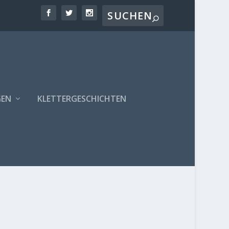
GEN
KLETTERGESCHICHTEN