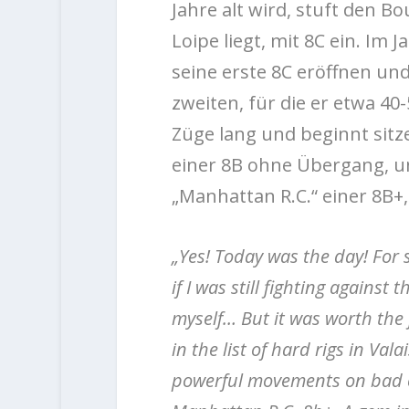
Jahre alt wird, stuft den B
Loipe liegt, mit 8C ein. Im 
seine erste 8C eröffnen und
zweiten, für die er etwa 40
Züge lang und beginnt sitz
einer 8B ohne Übergang, und
„Manhattan R.C.“ einer 8B+,
„Yes! Today was the day! For s
if I was still fighting against
myself… But it was worth the 
in the list of hard rigs in Vala
powerful movements on bad cri