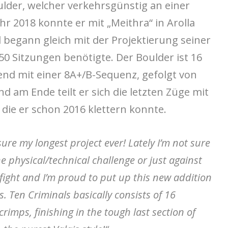
oulder, welcher verkehrsgünstig an einer
Jahr 2018 konnte er mit „Meithra“ in Arolla
 begann gleich mit der Projektierung seiner
-50 Sitzungen benötigte. Der Boulder ist 16
end mit einer 8A+/B-Sequenz, gefolgt von
 am Ende teilt er sich die letzten Züge mit
 die er schon 2016 klettern konnte.
ure my longest project ever! Lately I’m not sure
 the physical/technical challenge or just against
fight and I’m proud to put up this new addition
is.
Ten Criminals basically consists of 16
mps, finishing in the tough last section of