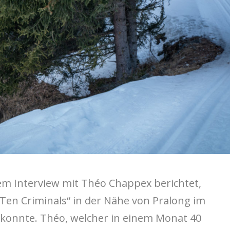
em Interview mit Théo Chappex berichtet,
„Ten Criminals“ in der Nähe von Pralong im
 konnte. Théo, welcher in einem Monat 40