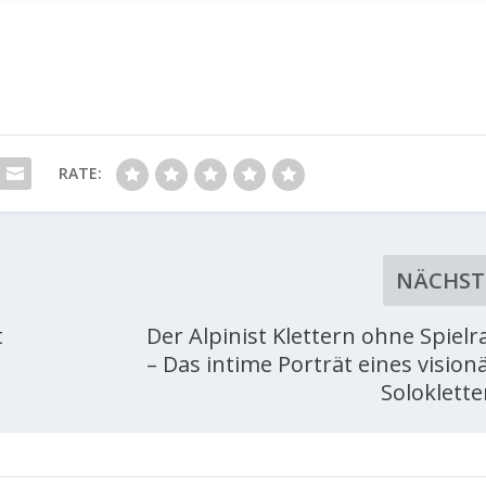
RATE:
NÄCHST
t
Der Alpinist Klettern ohne Spiel
– Das intime Porträt eines vision
Soloklette