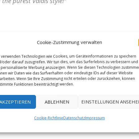
the purest Valais style!“
Cookie-Zustimmung verwalten
 verwenden Technologien wie Cookies, um Geräteinformationen zu speichern
/oder darauf zuzugreifen. Wir tun dies, um das Surferlebnis zu verbessern und
personalisierte Werbung anzuzeigen. Wenn Sie diesen Technologien zustimme
nen wir Daten wie das Surfverhalten oder eindeutige IDs auf dieser Website
arbeiten. Wenn Sie Ihre Zustimmung nicht erteilen oder zurückziehen, können
timmte Funktionen beeinträchtigt werden.
AKZEPTIEREN
ABLEHNEN
EINSTELLUNGEN ANSEHE
Cookie-Richtlinie
Datenschutz
Impressum