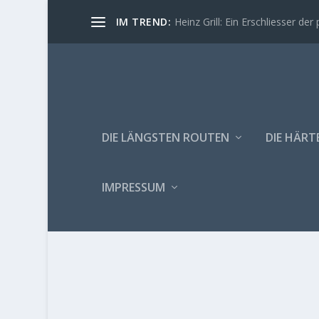
IM TREND:
Heinz Grill: Ein Erschliesser der 
DIE LÄNGSTEN ROUTEN
DIE HÄRT
IMPRESSUM