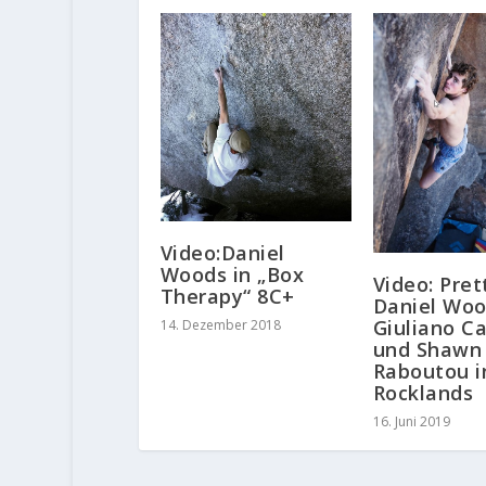
Video:Daniel
Woods in „Box
Video: Pret
Therapy“ 8C+
Daniel Woo
Giuliano C
14. Dezember 2018
und Shawn
Raboutou i
Rocklands
16. Juni 2019