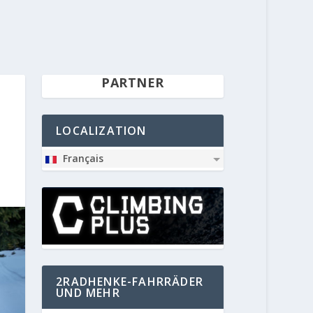
PARTNER
LOCALIZATION
Français
2RADHENKE-FAHRRÄDER
UND MEHR