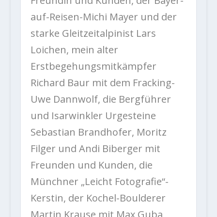
Freundin und Kunden, der Bayer-
auf-Reisen-Michi Mayer und der
starke Gleitzeitalpinist Lars
Loichen, mein alter
Erstbegehungsmitkämpfer
Richard Baur mit dem Fracking-
Uwe Dannwolf, die Bergführer
und Isarwinkler Urgesteine
Sebastian Brandhofer, Moritz
Filger und Andi Biberger mit
Freunden und Kunden, die
Münchner „Leicht Fotografie“-
Kerstin, der Kochel-Boulderer
Martin Krause mit Max Guba,