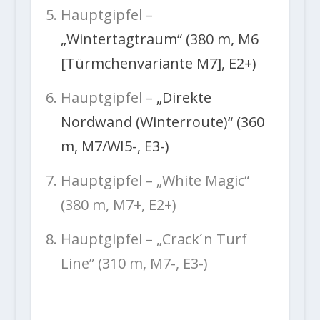
Hauptgipfel –
„Wintertagtraum“ (380 m, M6
[Türmchenvariante M7], E2+)
Hauptgipfel –
„Direkte
Nordwand (Winterroute)“ (360
m, M7/WI5-, E3-)
Hauptgipfel – „White Magic“
(380 m, M7+, E2+)
Hauptgipfel – „Crack´n Turf
Line” (310 m, M7-, E3-)