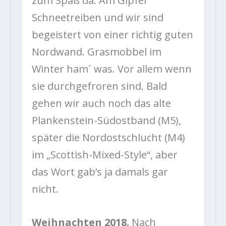
zum Spaß da. Am Gipfel
Schneetreiben und wir sind
begeistert von einer richtig guten
Nordwand. Grasmobbel im
Winter ham´ was. Vor allem wenn
sie durchgefroren sind. Bald
gehen wir auch noch das alte
Plankenstein-Südostband (M5),
später die Nordostschlucht (M4)
im „Scottish-Mixed-Style“, aber
das Wort gab’s ja damals gar
nicht.
Weihnachten 2018.
Nach