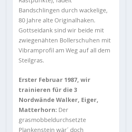
Rastpunkte), fädelt
Bandschlingen durch wackelige,
80 Jahre alte Originalhaken.
Gottseidank sind wir beide mit
zwiegenähten Bollerschuhen mit
Vibramprofil am Weg auf all dem
Steilgras.
Erster Februar 1987, wir
trainieren für die 3
Nordwände Walker, Eiger,
Matterhorn:
Der
grasmobbeldurchsetzte
Plankenstein wär´ doch