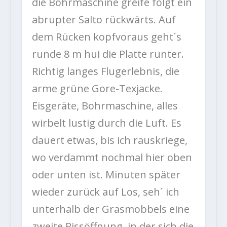
die Bohrmaschine greife folgt ein
abrupter Salto rückwärts. Auf
dem Rücken kopfvoraus geht´s
runde 8 m hui die Platte runter.
Richtig langes Flugerlebnis, die
arme grüne Gore-Texjacke.
Eisgeräte, Bohrmaschine, alles
wirbelt lustig durch die Luft. Es
dauert etwas, bis ich rauskriege,
wo verdammt nochmal hier oben
oder unten ist. Minuten später
wieder zurück auf Los, seh´ ich
unterhalb der Grasmobbels eine
zweite Rissöffnung, in der sich die