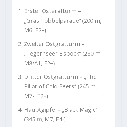
Erster Ostgratturm –
„Grasmobbelparade“ (200 m,
M6, E2+)
Zweiter Ostgratturm –
„Tegernseer Eisbock“ (260 m,
M8/A1, E2+)
Dritter Ostgratturm – „The
Pillar of Cold Beers” (245 m,
M7-, E2+)
Hauptgipfel – „Black Magic“
(345 m, M7, E4-)