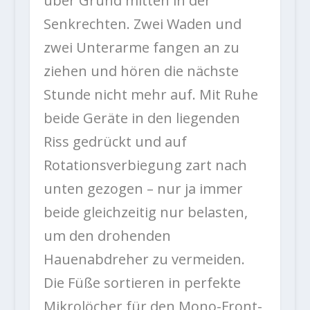
über Grund mitten in der
Senkrechten. Zwei Waden und
zwei Unterarme fangen an zu
ziehen und hören die nächste
Stunde nicht mehr auf. Mit Ruhe
beide Geräte in den liegenden
Riss gedrückt und auf
Rotationsverbiegung zart nach
unten gezogen – nur ja immer
beide gleichzeitig nur belasten,
um den drohenden
Hauenabdreher zu vermeiden.
Die Füße sortieren in perfekte
Mikrolöcher für den Mono-Front-