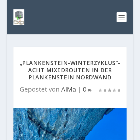
„PLANKENSTEIN-WINTERZYKLUS“-
ACHT MIXEDROUTEN IN DER
PLANKENSTEIN NORDWAND
Gepostet von
AlMa
|
0
|