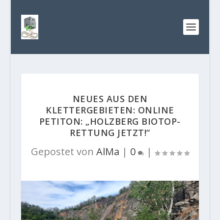
NEUES AUS DEN
KLETTERGEBIETEN: ONLINE
PETITON: „HOLZBERG BIOTOP-
RETTUNG JETZT!“
Gepostet von
AlMa
|
0
|