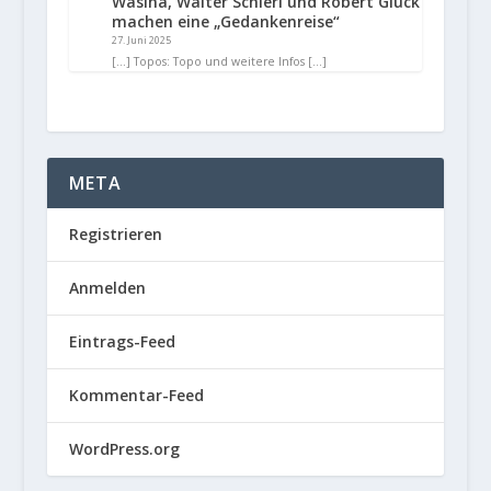
Wasina, Walter Schierl und Robert Glück
machen eine „Gedankenreise“
27. Juni 2025
[…] Topos: Topo und weitere Infos […]
META
Registrieren
Anmelden
Eintrags-Feed
Kommentar-Feed
WordPress.org