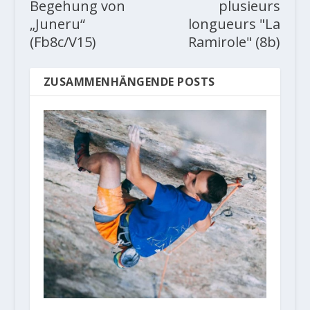
Begehung von
plusieurs
„Juneru“
longueurs "La
(Fb8c/V15)
Ramirole" (8b)
ZUSAMMENHÄNGENDE POSTS