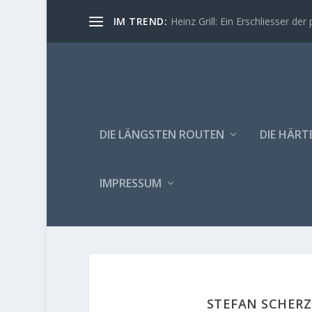
IM TREND:
Heinz Grill: Ein Erschliesser der 
DIE LÄNGSTEN ROUTEN
DIE HÄRT
IMPRESSUM
STEFAN SCHERZ