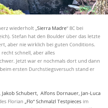
erz wiederholt „
Sierra Madre
“ 8C bei
reich). Stefan hat den Boulder über das letzte
rt, aber nie wirklich bei guten Conditions.
recht schnell, aber alles
wer. Jetzt war er nochmals dort und dann
d beim ersten Durchstiegsversuch stand er
,
Jakob Schubert,
Alfons Dornauer,
Jan-Luca
des Florian
„Flo“ Schmalzl Testpieces
im