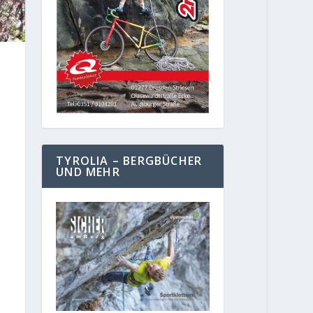
TYROLIA – BERGBÜCHER
UND MEHR