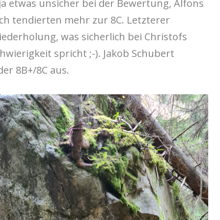
ch ja etwas unsicher bei der Bewertung, Alfons
h tendierten mehr zur 8C. Letzterer
iederholung, was sicherlich bei Christofs
wierigkeit spricht ;-). Jakob Schubert
der 8B+/8C aus.