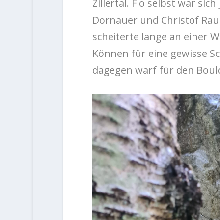
Zillertal. Flo selbst war si
Dornauer und Christof Rauc
scheiterte lange an einer W
Können für eine gewisse Sch
dagegen warf für den Boul