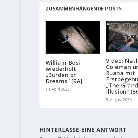
ZUSAMMENHÄNGENDE POSTS
Video: Nat
William Bosi
Coleman u
wiederholt
Ruana mit
„Burden of
Erstbegeh
Dreams“ [9A]
„The Gran
14. April 2023
Illusion“ (8
5. August 2020
HINTERLASSE EINE ANTWORT