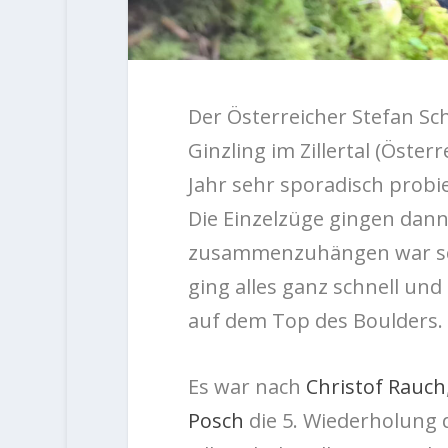
Der Österreicher Stefan Sch
Ginzling im Zillertal (Öster
Jahr sehr sporadisch probie
Die Einzelzüge gingen dann 
zusammenzuhängen war sch
ging alles ganz schnell un
auf dem Top des Boulders.
Es war nach
Christof Rauch
Posch
die 5. Wiederholung 