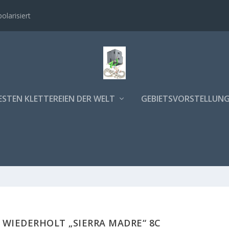
polarisiert
ESTEN KLETTEREIEN DER WELT
GEBIETSVORSTELLUN
 WIEDERHOLT „SIERRA MADRE“ 8C