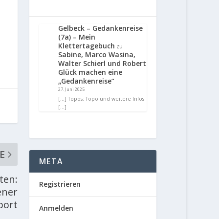
Gelbeck – Gedankenreise
(7a) – Mein
Klettertagebuch
zu
Sabine, Marco Wasina,
Walter Schierl und Robert
Glück machen eine
„Gedankenreise“
27. Juni 2025
[…] Topos: Topo und weitere Infos
[…]
E
META
ten:
Registrieren
ener
port
Anmelden