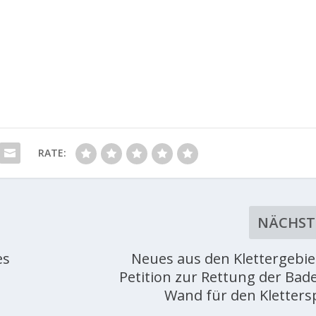
RATE:
NÄCHST
es
Neues aus den Klettergebie
Petition zur Rettung der Bad
Wand für den Kletters