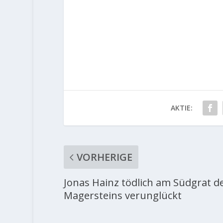
AKTIE:
VORHERIGE
Jonas Hainz tödlich am Südgrat d
Magersteins verunglückt