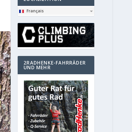
Français
2RADHENKE-FAHRRÄDER
UND MEHR