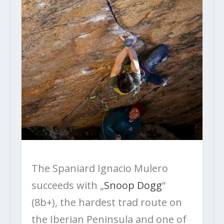
The Spaniard Ignacio Mulero
succeeds with „
Snoop Dogg
“
(8b+), the hardest trad route on
the Iberian Peninsula and one of