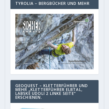
TYROLIA – BERGBÜCHER UND MEHR
GEOQUEST – KLETTERFÜHRER UND
MEHR „KLETTERFÜHRER ELBTAL,
LABSKE UDOLI 2 LINKE SEITE“
ERSCHIENEN.