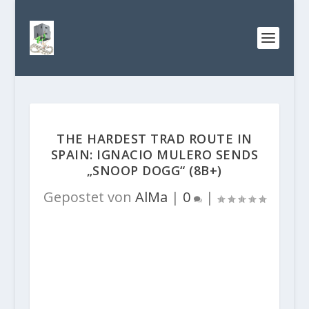
THE HARDEST TRAD ROUTE IN
SPAIN: IGNACIO MULERO SENDS
„SNOOP DOGG“ (8B+)
Gepostet von
AlMa
|
0
|