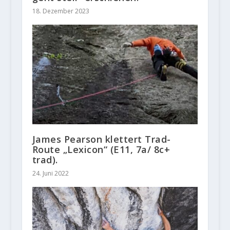
18. Dezember 2023
James Pearson klettert Trad-
Route „Lexicon“ (E11, 7a/ 8c+
trad).
24. Juni 2022