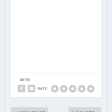
AKTIE:
RATE: