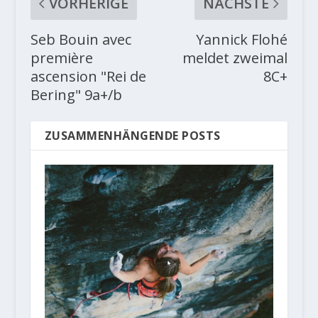
VORHERIGE
NÄCHSTE
Seb Bouin avec
Yannick Flohé
première
meldet zweimal
ascension "Rei de
8C+
Bering" 9a+/b
ZUSAMMENHÄNGENDE POSTS