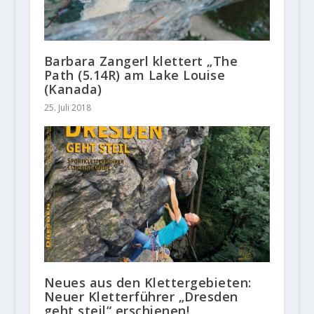
Barbara Zangerl klettert „The
Path (5.14R) am Lake Louise
(Kanada)
25. Juli 2018
Neues aus den Klettergebieten:
Neuer Kletterführer „Dresden
geht steil“ erschienen!