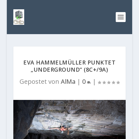
EVA HAMMELMÜLLER PUNKTET
„UNDERGROUND“ (8C+/9A)
Gepostet von
AlMa
|
0
|