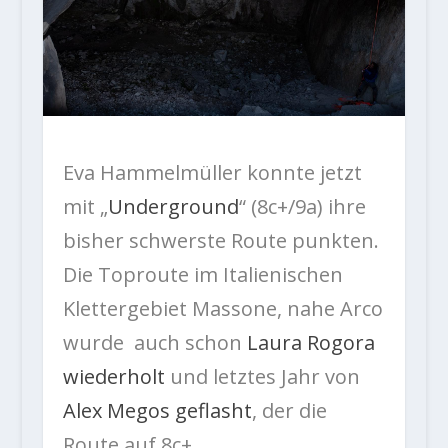
Eva Hammelmüller konnte jetzt
mit „
Underground
“ (8c+/9a) ihre
bisher schwerste Route punkten.
Die Toproute im Italienischen
Klettergebiet Massone, nahe Arco
wurde auch schon
Laura Rogora
wiederholt
und letztes Jahr von
Alex Megos geflasht
, der die
Route auf 8c+