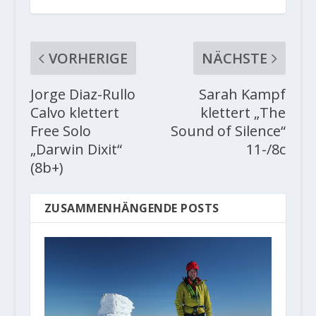
VORHERIGE
NÄCHSTE
Jorge Diaz-Rullo
Sarah Kampf
Calvo klettert
klettert „The
Free Solo
Sound of Silence“
„Darwin Dixit“
11-/8c
(8b+)
ZUSAMMENHÄNGENDE POSTS