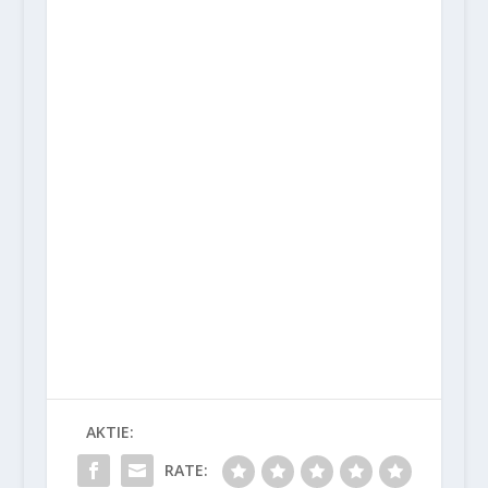
AKTIE:
RATE: