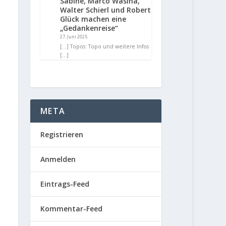
Sabine, Marco Wasina,
Walter Schierl und Robert
Glück machen eine
„Gedankenreise“
27. Juni 2025
[…] Topos: Topo und weitere Infos
[…]
META
Registrieren
Anmelden
Eintrags-Feed
Kommentar-Feed