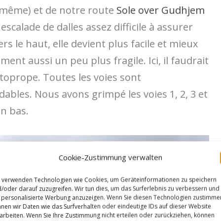
-même) et de notre route
Sole over Gudhjem
escalade de dalles assez difficile à assurer
rs le haut, elle devient plus facile et mieux
nt aussi un peu plus fragile. Ici, il faudrait
 toprope. Toutes les voies sont
les. Nous avons grimpé les voies 1, 2, 3 et
en bas.
Cookie-Zustimmung verwalten
 verwenden Technologien wie Cookies, um Geräteinformationen zu speichern
/oder darauf zuzugreifen. Wir tun dies, um das Surferlebnis zu verbessern und
personalisierte Werbung anzuzeigen. Wenn Sie diesen Technologien zustimme
nen wir Daten wie das Surfverhalten oder eindeutige IDs auf dieser Website
arbeiten. Wenn Sie Ihre Zustimmung nicht erteilen oder zurückziehen, können