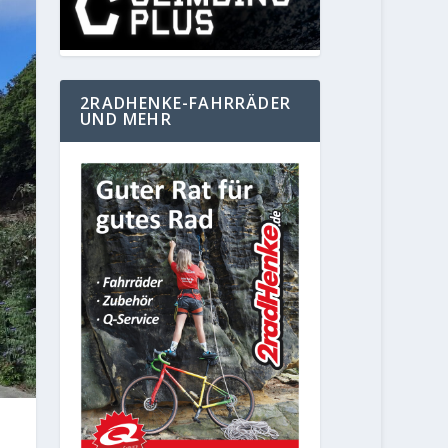
2RADHENKE-FAHRRÄDER
UND MEHR