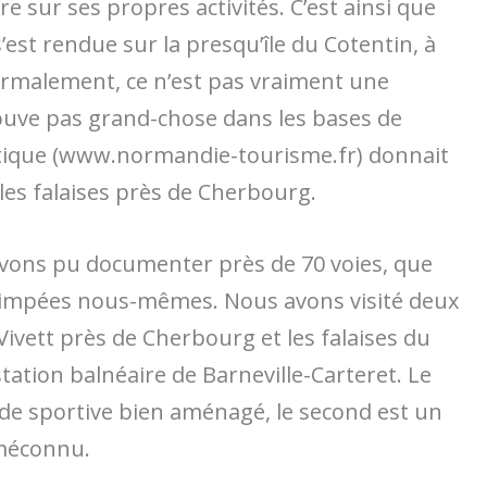
ire sur ses propres activités. C’est ainsi que
s’est rendue sur la presqu’île du Cotentin, à
ormalement, ce n’est pas vraiment une
rouve pas grand-chose dans les bases de
istique (www.normandie-tourisme.fr) donnait
les falaises près de Cherbourg.
avons pu documenter près de 70 voies, que
rimpées nous-mêmes. Nous avons visité deux
e Vivett près de Cherbourg et les falaises du
tation balnéaire de Barneville-Carteret. Le
ade sportive bien aménagé, le second est un
 méconnu.