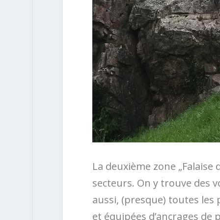
La deuxième zone „Falaise de
secteurs. On y trouve des vo
aussi, (presque) toutes les 
et équipées d’ancrages de po