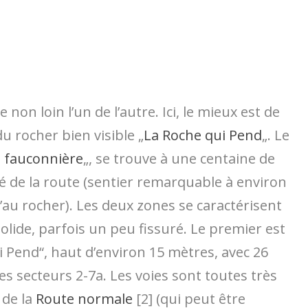
de non loin l’un de l’autre. Ici, le mieux est de
u rocher bien visible „
La Roche qui Pend
„. Le
la fauconnière
„, se trouve à une centaine de
ôté de la route (sentier remarquable à environ
’au rocher). Les deux zones se caractérisent
lide, parfois un peu fissuré. Le premier est
i Pend“, haut d’environ 15 mètres, avec 26
s secteurs 2-7a. Les voies sont toutes très
 de la
Route normale
[2] (qui peut être