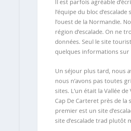
Il est parfois agréable d’écr
l’équipe du bloc d’escalade 
l’ouest de la Normandie. N
région d’escalade. On ne t
données. Seul le site tour
quelques informations sur 
Un séjour plus tard, nous 
nous n’avons pas toutes g
sites. L’un était la Vallée d
Cap De Carteret près de la s
premier est un site d’escal
site d’escalade trad plutôt