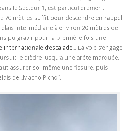
ans le Secteur 1, est particulièrement
 70 mètres suffit pour descendre en rappel.
 relais intermédiaire à environ 20 mètres de
ns pu gravir pour la première fois une
 internationale d’escalade
„. La voie s’engage
oursuit le dièdre jusqu’à une arête marquée.
 faut assurer soi-même une fissure, puis
elais de „Macho Picho“.