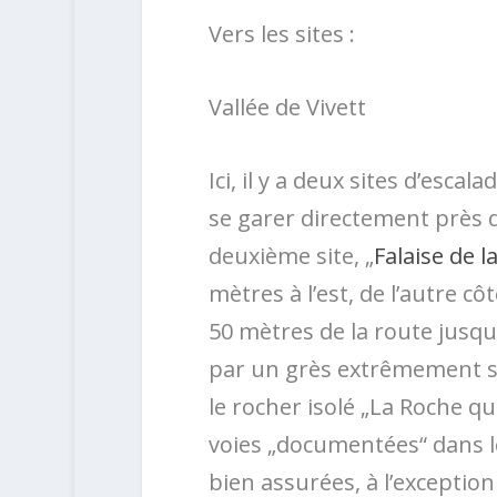
Vers les sites :
Vallée de Vivett
Ici, il y a deux sites d’escala
se garer directement près d
deuxième site, „
Falaise de 
mètres à l’est, de l’autre c
50 mètres de la route jusqu
par un grès extrêmement so
le rocher isolé „La Roche qu
voies „documentées“ dans le
bien assurées, à l’exception