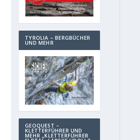
TYROLIA – BERGBÜCHER
UND MEHR
GEOQUEST –
KLETTERFÜHRER UND
MEHR „KLETTERFÜHRER