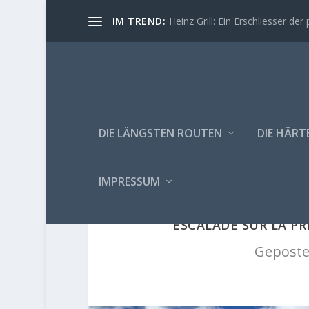
IM TREND:
Heinz Grill: Ein Erschliesser der 
DIE LÄNGSTEN ROUTEN
DIE HÄRT
IMPRESSUM
ESCALADE SUR LA P
Geposte