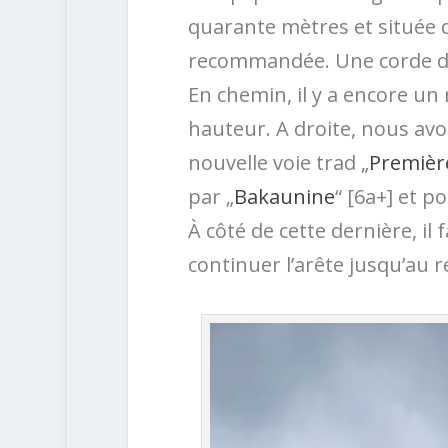
quarante mètres et située d
recommandée. Une corde de
En chemin, il y a encore un
hauteur. A droite, nous avo
nouvelle voie trad „
Première
par „
Bakaunine
“ [6a+] et p
À côté de cette dernière, il
continuer l’arête jusqu’au r