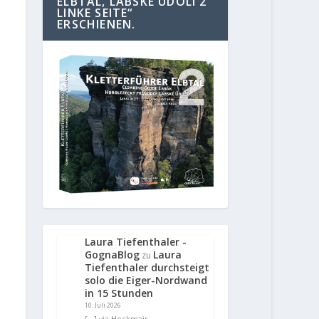
ELBTAL, LABSKE UDOLI 2
LINKE SEITE“
ERSCHIENEN.
Laura Tiefenthaler -
GognaBlog
Laura
zu
Tiefenthaler durchsteigt
solo die Eiger-Nordwand
in 15 Stunden
10. Juli 2026