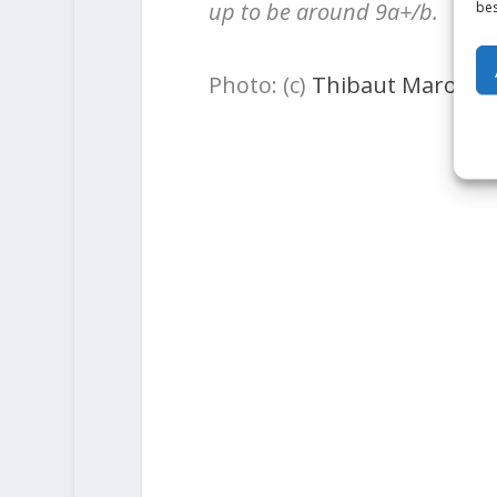
up to be around 9a+/b.
bes
Photo: (c)
Thibaut Marot