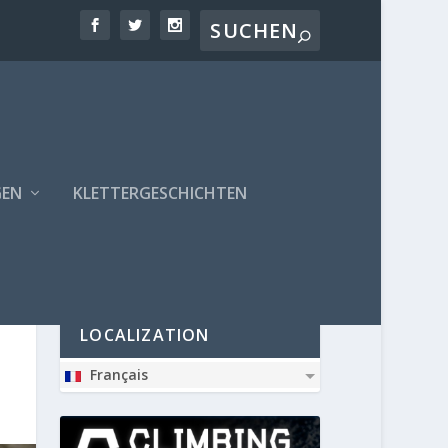
GEN
KLETTERGESCHICHTEN
PARTNER
LOCALIZATION
Français