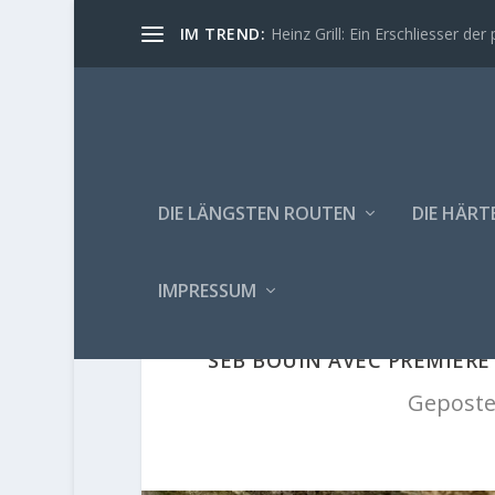
IM TREND:
Heinz Grill: Ein Erschliesser der 
DIE LÄNGSTEN ROUTEN
DIE HÄRT
IMPRESSUM
SEB BOUIN AVEC PREMIÈRE
Geposte