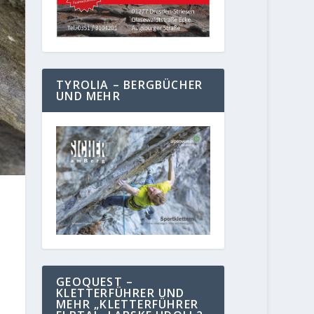
TYROLIA – BERGBÜCHER
UND MEHR
GEOQUEST –
KLETTERFÜHRER UND
MEHR „KLETTERFÜHRER