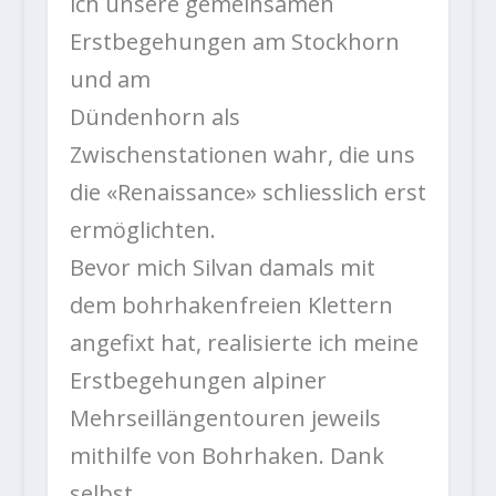
ich unsere gemeinsamen
Erstbegehungen am Stockhorn
und am
Dündenhorn als
Zwischenstationen wahr, die uns
die «Renaissance» schliesslich erst
ermöglichten.
Bevor mich Silvan damals mit
dem bohrhakenfreien Klettern
angefixt hat, realisierte ich meine
Erstbegehungen alpiner
Mehrseillängentouren jeweils
mithilfe von Bohrhaken. Dank
selbst