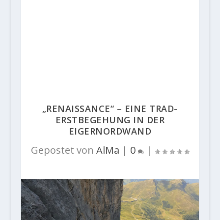
„RENAISSANCE“ – EINE TRAD-
ERSTBEGEHUNG IN DER
EIGERNORDWAND
Gepostet von
AlMa
|
0
|