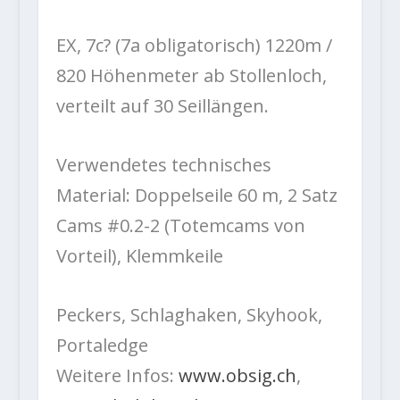
EX, 7c? (7a obligatorisch) 1220m /
820 Höhenmeter ab Stollenloch,
verteilt auf 30 Seillängen.
Verwendetes technisches
Material: Doppelseile 60 m, 2 Satz
Cams #0.2-2 (Totemcams von
Vorteil), Klemmkeile
Peckers, Schlaghaken, Skyhook,
Portaledge
Weitere Infos:
www.obsig.ch
,