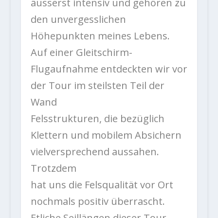
äusserst intensiv und gehören zu
den unvergesslichen
Höhepunkten meines Lebens.
Auf einer Gleitschirm-
Flugaufnahme entdeckten wir vor
der Tour im steilsten Teil der
Wand
Felsstrukturen, die bezüglich
Klettern und mobilem Absichern
vielversprechend aussahen.
Trotzdem
hat uns die Felsqualität vor Ort
nochmals positiv überrascht.
Etliche Seillängen dieser Tour