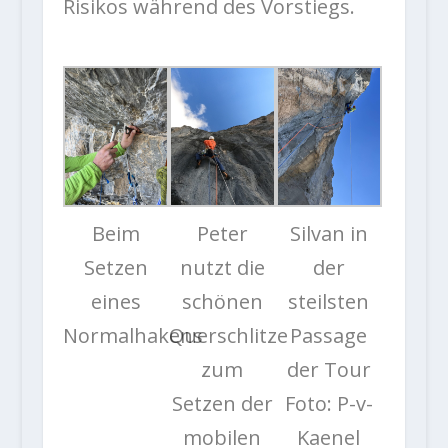
Risikos während des Vorstiegs.
Beim
Peter
Silvan in
Setzen
nutzt die
der
eines
schönen
steilsten
Normalhakens
Querschlitze
Passage
zum
der Tour
Setzen der
Foto: P-v-
mobilen
Kaenel