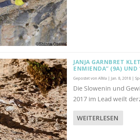
JANJA GARNBRET KLET
ENMIENDA” (9A) UND 
Gepostet von
AlMa
|
Jan. 8, 2018
|
Sp
Die Slowenin und Gew
2017 im Lead weilt der
WEITERLESEN