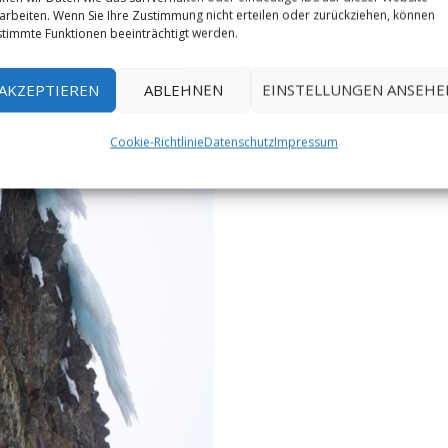
arbeiten. Wenn Sie Ihre Zustimmung nicht erteilen oder zurückziehen, können
Der Südtiroler Daniel
timmte Funktionen beeinträchtigt werden.
gestrigen 9. Januar de
AKZEPTIEREN
ABLEHNEN
EINSTELLUNGEN ANSEHE
WEITERLESEN
Cookie-Richtlinie
Datenschutz
Impressum