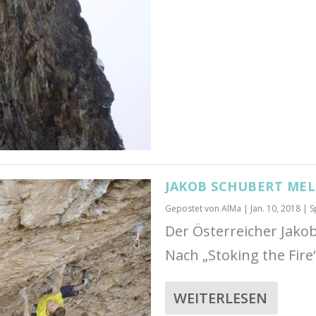
JAKOB SCHUBERT MELD
Gepostet von
AlMa
|
Jan. 10, 2018
|
S
Der Österreicher Jako
Nach „Stoking the Fire“ 
WEITERLESEN