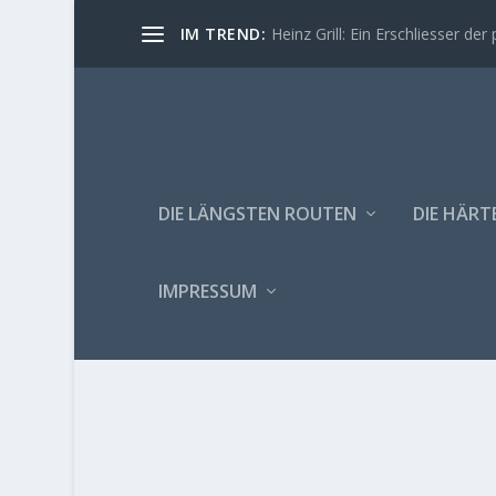
IM TREND:
Heinz Grill: Ein Erschliesser der 
DIE LÄNGSTEN ROUTEN
DIE HÄRT
IMPRESSUM