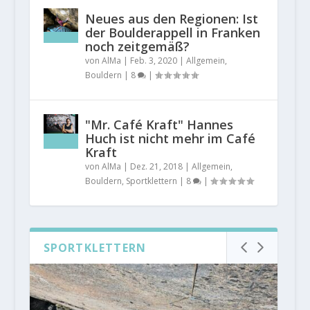
Neues aus den Regionen: Ist
der Boulderappell in Franken
noch zeitgemäß?
von
AlMa
|
Feb. 3, 2020
|
Allgemein
,
Bouldern
|
8
|
"Mr. Café Kraft" Hannes
Huch ist nicht mehr im Café
Kraft
von
AlMa
|
Dez. 21, 2018
|
Allgemein
,
Bouldern
,
Sportklettern
|
8
|
SPORTKLETTERN