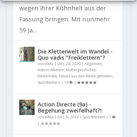
wegen ihrer Kühnheit aus der
Fassung bringen. Mit nunmehr
59 Ja...
Die Kletterwelt im Wandel -
Quo vadis "Freiklettern"?
von
AlMa
|
Dez. 28, 2020
|
Allgemein
,
Indoor-Klettern
,
Klettergeschichte
,
Kletterhalle
,
Neues aus den Klettergebieten
,
Sportklettern
|
10
|
Action Directe (9a) -
Begehung zweifelhaft?!
von
AlMa
|
Dez. 8, 2019
|
Sportklettern
|
7
|