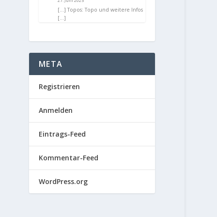
27. Juni 2025
[…] Topos: Topo und weitere Infos
[…]
META
Registrieren
Anmelden
Eintrags-Feed
Kommentar-Feed
WordPress.org