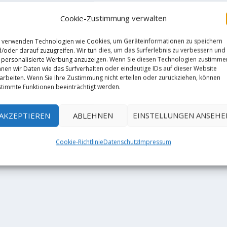
Cookie-Zustimmung verwalten
 verwenden Technologien wie Cookies, um Geräteinformationen zu speichern
/oder darauf zuzugreifen. Wir tun dies, um das Surferlebnis zu verbessern und
personalisierte Werbung anzuzeigen. Wenn Sie diesen Technologien zustimme
nen wir Daten wie das Surfverhalten oder eindeutige IDs auf dieser Website
arbeiten. Wenn Sie Ihre Zustimmung nicht erteilen oder zurückziehen, können
timmte Funktionen beeinträchtigt werden.
AKZEPTIEREN
ABLEHNEN
EINSTELLUNGEN ANSEHE
Cookie-Richtlinie
Datenschutz
Impressum