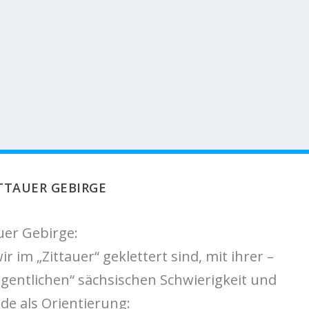
TTAUER GEBIRGE
auer Gebirge:
 im „Zittauer“ geklettert sind, mit ihrer –
gentlichen“ sächsischen Schwierigkeit und
de als Orientierung: