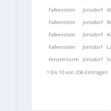
Falkenstein
Jonsdorf
A
Falkenstein
Jonsdorf
B
Falkenstein
Jonsdorf
K
Falkenstein
Jonsdorf
L
Fensterturm
Jonsdorf
S
1 bis 10 von 206 Einträgen