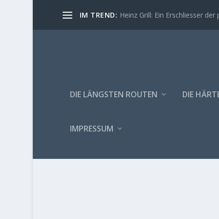
IM TREND:
Heinz Grill: Ein Erschliesser der 
DIE LÄNGSTEN ROUTEN
DIE HÄRT
IMPRESSUM