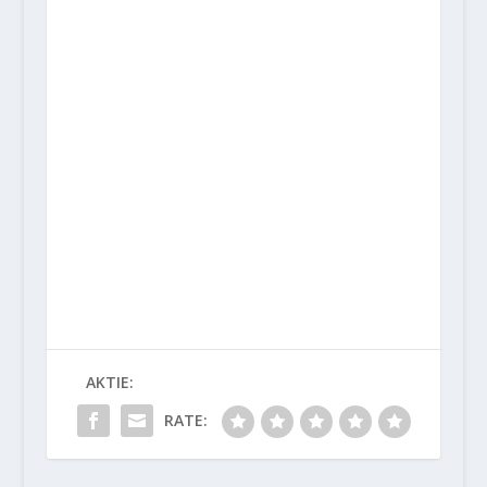
AKTIE:
RATE: