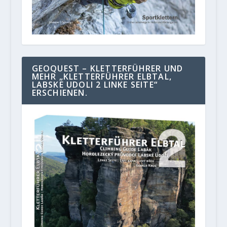
GEOQUEST – KLETTERFÜHRER UND
MEHR „KLETTERFÜHRER ELBTAL,
LABSKE UDOLI 2 LINKE SEITE“
ERSCHIENEN.