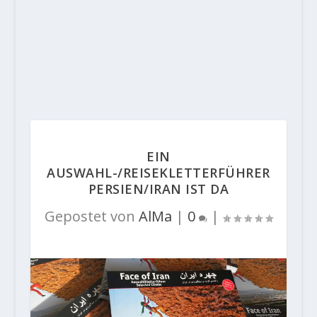
EIN
AUSWAHL-/REISEKLETTERFÜHRER
PERSIEN/IRAN IST DA
Gepostet von
AlMa
|
0
|