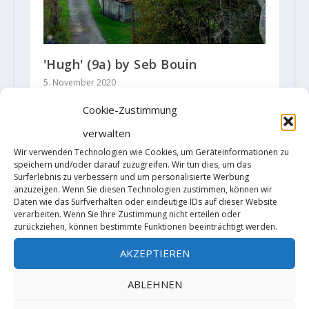
'Hugh' (9a) by Seb Bouin
5. November 2020
Cookie-Zustimmung
verwalten
Wir verwenden Technologien wie Cookies, um Geräteinformationen zu
speichern und/oder darauf zuzugreifen. Wir tun dies, um das
Surferlebnis zu verbessern und um personalisierte Werbung
anzuzeigen. Wenn Sie diesen Technologien zustimmen, können wir
Daten wie das Surfverhalten oder eindeutige IDs auf dieser Website
verarbeiten. Wenn Sie Ihre Zustimmung nicht erteilen oder
zurückziehen, können bestimmte Funktionen beeinträchtigt werden.
AKZEPTIEREN
FA "Ariégeois Cœur Loyal" (9b) by
Sébastien "Seb" Bouin
ABLEHNEN
17. April 2023