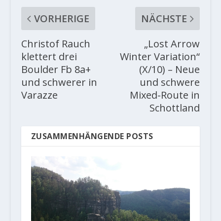
VORHERIGE
NÄCHSTE
Christof Rauch
„Lost Arrow
klettert drei
Winter Variation“
Boulder Fb 8a+
(X/10) – Neue
und schwerer in
und schwere
Varazze
Mixed-Route in
Schottland
ZUSAMMENHÄNGENDE POSTS