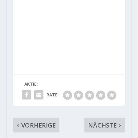
AKTIE:
RATE:
VORHERIGE
NÄCHSTE