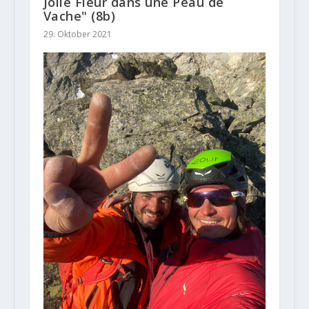
Jolie Fleur dans une Peau de
Vache" (8b)
29. Oktober 2021