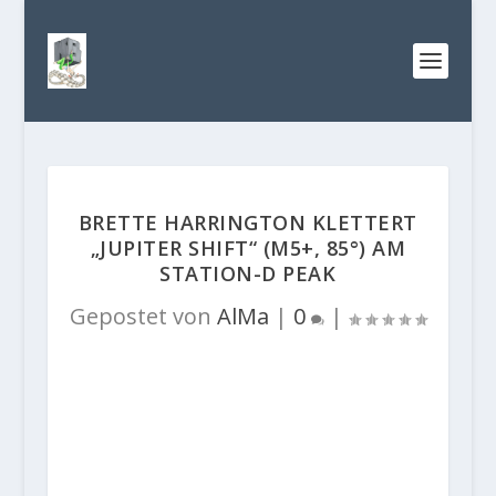
BRETTE HARRINGTON KLETTERT
„JUPITER SHIFT“ (M5+, 85°) AM
STATION-D PEAK
Gepostet von
AlMa
|
0
|