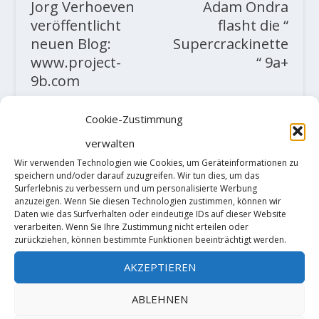
Jorg Verhoeven
Adam Ondra
veröffentlicht
flasht die “
neuen Blog:
Supercrackinette
www.project-
“ 9a+
9b.com
Cookie-Zustimmung
ZUSAMMENHÄNGENDE POSTS
verwalten
Wir verwenden Technologien wie Cookies, um Geräteinformationen zu
speichern und/oder darauf zuzugreifen. Wir tun dies, um das
Surferlebnis zu verbessern und um personalisierte Werbung
anzuzeigen. Wenn Sie diesen Technologien zustimmen, können wir
Daten wie das Surfverhalten oder eindeutige IDs auf dieser Website
verarbeiten. Wenn Sie Ihre Zustimmung nicht erteilen oder
zurückziehen, können bestimmte Funktionen beeinträchtigt werden.
AKZEPTIEREN
ABLEHNEN