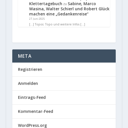
Klettertagebuch
Sabine, Marco
zu
Wasina, Walter Schierl und Robert Glück
machen eine „Gedankenreise“
27. Juni 2025
[…] Topos: Topo und weitere Infos […]
META
Registrieren
Anmelden
Eintrags-Feed
Kommentar-Feed
WordPress.org