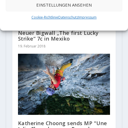
EINSTELLUNGEN ANSEHEN
Cookie-Richtlinie
Datenschutz
Impressum
Neuer Bigwall „The first Lucky
Strike“ 7c in Mexiko
19. Februar 2018
Katherine Choong sends MP "Une