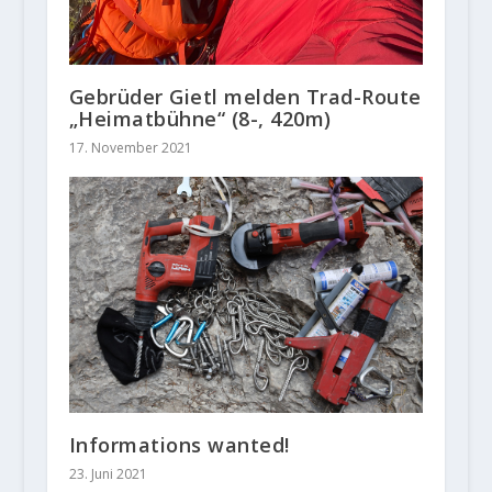
Gebrüder Gietl melden Trad-Route
„Heimatbühne“ (8-, 420m)
17. November 2021
Informations wanted!
23. Juni 2021