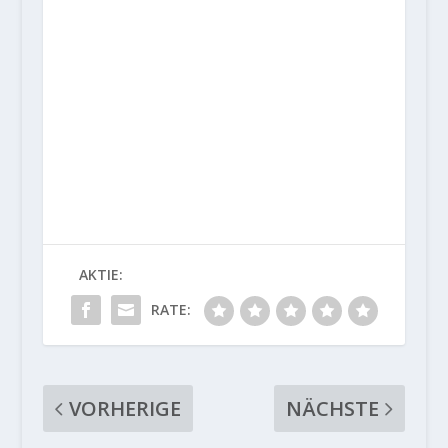
AKTIE:
RATE:
VORHERIGE
NÄCHSTE