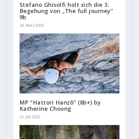
Stefano Ghisolfi holt sich die 3.
Begehung von „The full journey“
9b
26. März 2025
MP "Hattori Hanzō" (8b+) by
Katherine Choong
22. Juli 2022