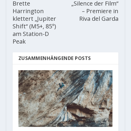
Brette
„Silence der Film“
Harrington
– Premiere in
klettert „Jupiter
Riva del Garda
Shift“ (M5+, 85°)
am Station-D
Peak
ZUSAMMENHÄNGENDE POSTS