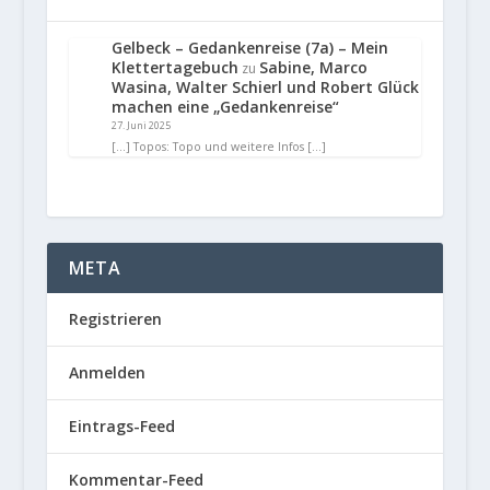
Gelbeck – Gedankenreise (7a) – Mein
Klettertagebuch
Sabine, Marco
zu
Wasina, Walter Schierl und Robert Glück
machen eine „Gedankenreise“
27. Juni 2025
[…] Topos: Topo und weitere Infos […]
META
Registrieren
Anmelden
Eintrags-Feed
Kommentar-Feed