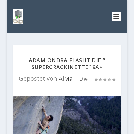
ADAM ONDRA FLASHT DIE “
SUPERCRACKINETTE“ 9A+
Gepostet von
AlMa
|
0
|