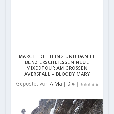
MARCEL DETTLING UND DANIEL
BENZ ERSCHLIESSEN NEUE M
IXEDTOUR AM GROSSEN AV
ERSFALL – BLOODY MARY
Gepostet von
AlMa
|
0
|