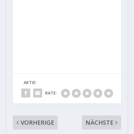
AKTIE:
RATE:
VORHERIGE
NÄCHSTE