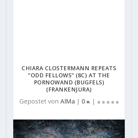
CHIARA CLOSTERMANN REPEATS
"ODD FELLOWS" (8C) AT THE
PORNOWAND (BUGFELS)
(FRANKENJURA)
Gepostet von
AlMa
|
0
|