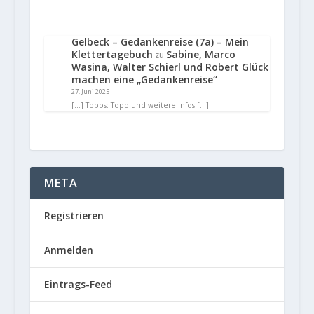
Gelbeck – Gedankenreise (7a) – Mein
Klettertagebuch
Sabine, Marco
zu
Wasina, Walter Schierl und Robert Glück
machen eine „Gedankenreise“
27. Juni 2025
[…] Topos: Topo und weitere Infos […]
META
Registrieren
Anmelden
Eintrags-Feed