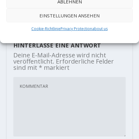
Yuji Hirayama sends FA "Time
ABLEHNEN
Machine" 8c
EINSTELLUNGEN ANSEHEN
1. April 2019
Cookie-Richtlinie
Privacy Protection
about us
HINTERLASSE EINE ANTWORT
Deine E-Mail-Adresse wird nicht
veröffentlicht.
Erforderliche Felder
sind mit
*
markiert