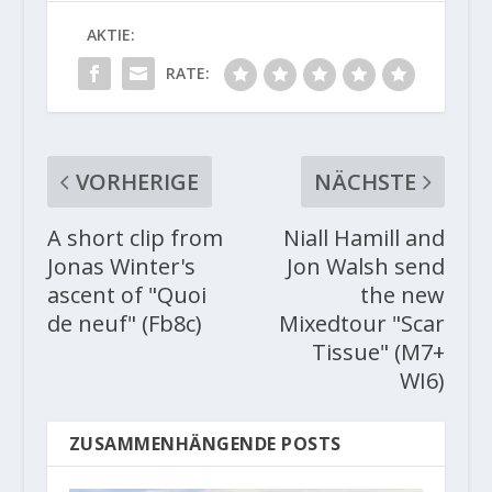
AKTIE:
RATE:
VORHERIGE
NÄCHSTE
A short clip from
Niall Hamill and
Jonas Winter's
Jon Walsh send
ascent of "Quoi
the new
de neuf" (Fb8c)
Mixedtour "Scar
Tissue" (M7+
WI6)
ZUSAMMENHÄNGENDE POSTS