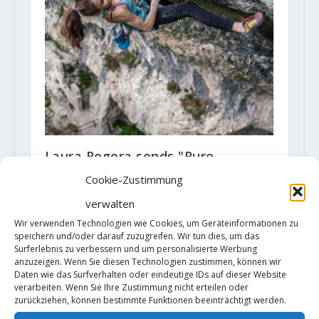
Laura Rogora sends "Pure
dreaming" (9a) and "Pure
Cookie-Zustimmung
Dreaming Plus" (9a+)
verwalten
2. Juni 2020
Wir verwenden Technologien wie Cookies, um Geräteinformationen zu
speichern und/oder darauf zuzugreifen. Wir tun dies, um das
Surferlebnis zu verbessern und um personalisierte Werbung
anzuzeigen. Wenn Sie diesen Technologien zustimmen, können wir
Daten wie das Surfverhalten oder eindeutige IDs auf dieser Website
verarbeiten. Wenn Sie Ihre Zustimmung nicht erteilen oder
zurückziehen, können bestimmte Funktionen beeinträchtigt werden.