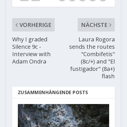
VORHERIGE
NÄCHSTE
Why I graded
Laura Rogora
Silence 9c -
sends the routes
Interview with
"Combifetis"
Adam Ondra
(8c/+) and "El
fustigador" (8a+)
flash
ZUSAMMENHÄNGENDE POSTS