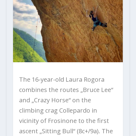
The 16-year-old Laura Rogora
combines the routes „Bruce Lee“
and „Crazy Horse“ on the
climbing crag Collepardo in
vicinity of Frosinone to the first
ascent „Sitting Bull“ (8c+/9a). The