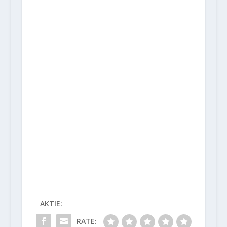
AKTIE:
RATE: