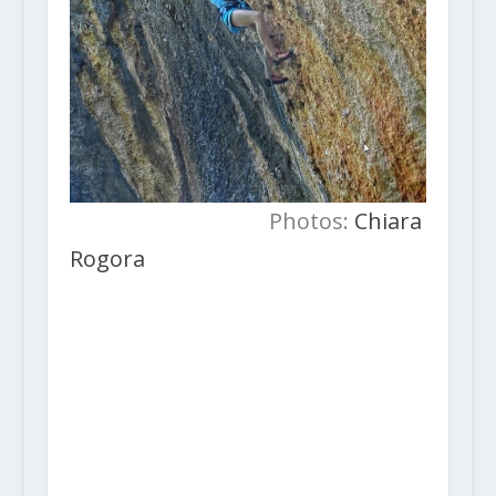
Photos:
Chiara
Rogora