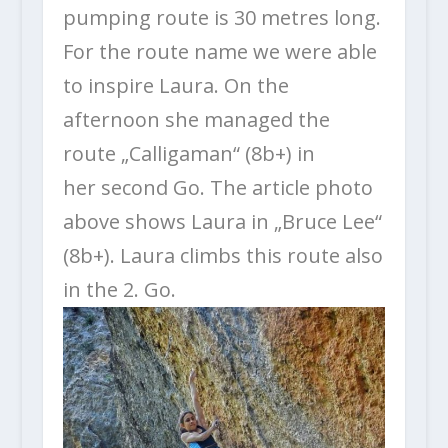
pumping route is 30 metres long.
For the route name we were able
to inspire Laura. On the
afternoon she managed the
route „Calligaman“ (8b+) in
her second Go. The article photo
above shows Laura in „Bruce Lee“
(8b+). Laura climbs this route also
in the 2. Go.