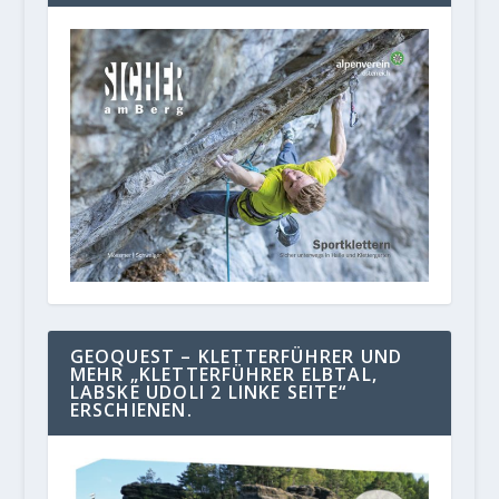
GEOQUEST – KLETTERFÜHRER UND
MEHR „KLETTERFÜHRER ELBTAL,
LABSKE UDOLI 2 LINKE SEITE“
ERSCHIENEN.