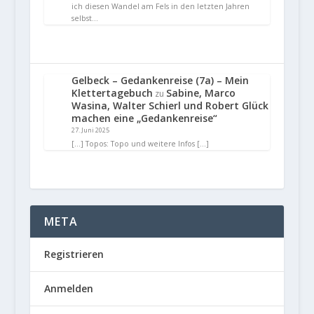
ich diesen Wandel am Fels in den letzten Jahren
selbst…
Gelbeck – Gedankenreise (7a) – Mein
Klettertagebuch
Sabine, Marco
zu
Wasina, Walter Schierl und Robert Glück
machen eine „Gedankenreise“
27. Juni 2025
[…] Topos: Topo und weitere Infos […]
META
Registrieren
Anmelden