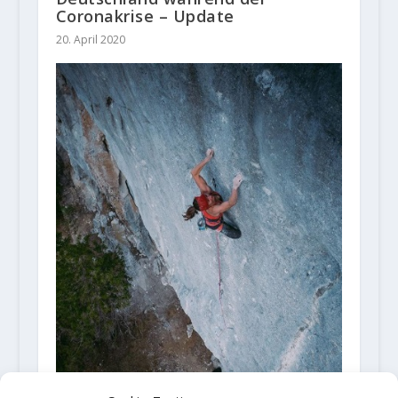
Coronakrise – Update
20. April 2020