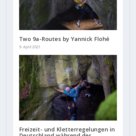
Two 9a-Routes by Yannick Flohé
9. April 2021
Freizeit- und Kletterregelungen in
Deutschland während der