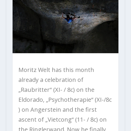
Moritz Welt has this month
already a celebration of
„Raubritter“ (XI- / 8c) on the
Eldorado, „Psychotherapie“ (XI-/8c
) on Angerstein and the first
ascent of „Vietcong“ (11- / 8c) on
the Ringlerwand. Now he finally