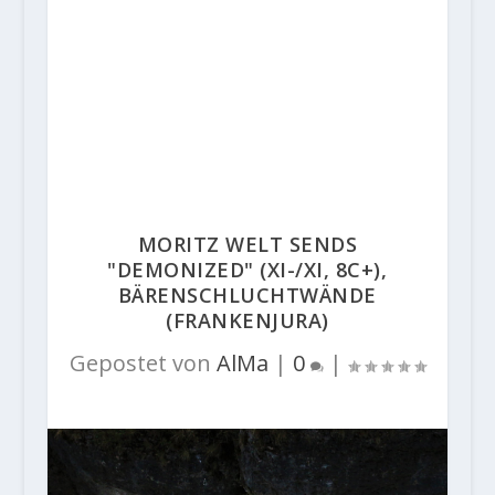
MORITZ WELT SENDS
"DEMONIZED" (XI-/XI, 8C+),
BÄRENSCHLUCHTWÄNDE
(FRANKENJURA)
Gepostet von
AlMa
|
0
|