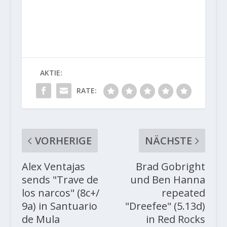
AKTIE:
RATE:
VORHERIGE
NÄCHSTE
Alex Ventajas
Brad Gobright
sends "Trave de
und Ben Hanna
los narcos" (8c+/
repeated
9a) in Santuario
"Dreefee" (5.13d)
de Mula
in Red Rocks