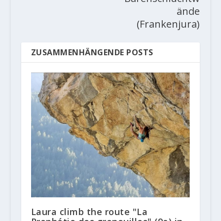
ände
(Frankenjura)
ZUSAMMENHÄNGENDE POSTS
Laura climb the route "La