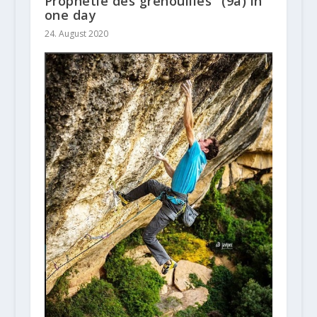
Prophétie des grenouilles" (9a) in
one day
24. August 2020