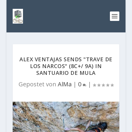
ALEX VENTAJAS SENDS "TRAVE DE
LOS NARCOS" (8C+/ 9A) IN
SANTUARIO DE MULA
Gepostet von
AlMa
|
0
|