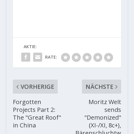
AKTIE:
RATE:
VORHERIGE
NÄCHSTE
Forgotten
Moritz Welt
Projects Part 2:
sends
The "Great Roof"
"Demonized"
in China
(XI-/XI, 8c+),
Bärenschluchtw