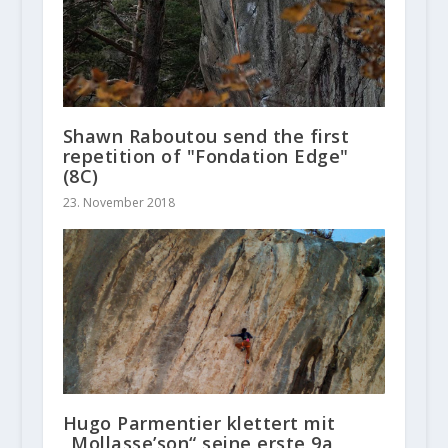
Shawn Raboutou send the first
repetition of "Fondation Edge"
(8C)
23. November 2018
Hugo Parmentier klettert mit
„Mollasse’son“ seine erste 9a