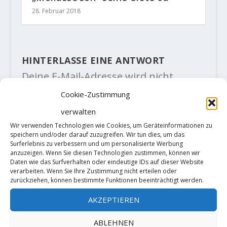
28. Februar 2018
HINTERLASSE EINE ANTWORT
Deine E-Mail-Adresse wird nicht
veröffentlicht.
Erforderliche Felder
Cookie-Zustimmung
sind mit
*
markiert
verwalten
Wir verwenden Technologien wie Cookies, um Geräteinformationen zu
speichern und/oder darauf zuzugreifen. Wir tun dies, um das
Surferlebnis zu verbessern und um personalisierte Werbung
anzuzeigen. Wenn Sie diesen Technologien zustimmen, können wir
Daten wie das Surfverhalten oder eindeutige IDs auf dieser Website
verarbeiten. Wenn Sie Ihre Zustimmung nicht erteilen oder
zurückziehen, können bestimmte Funktionen beeinträchtigt werden.
AKZEPTIEREN
ABLEHNEN