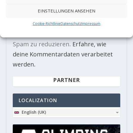
EINSTELLUNGEN ANSEHEN
Cookie-Richtlinie
Datenschutz
Impressum
Diese Website verwendet Akismet, um
Spam zu reduzieren.
Erfahre, wie
deine Kommentardaten verarbeitet
werden.
PARTNER
LOCALIZATION
English (UK)