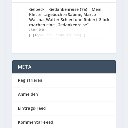
Gelbeck – Gedankenreise (7a) – Mein
Klettertagebuch
Sabine, Marco
zu
Wasina, Walter Schierl und Robert Glück
machen eine „Gedankenreise“
27. Juni 2025
[…] Topos: Topo und weitere Infos […]
META
Registrieren
Anmelden
Eintrags-Feed
Kommentar-Feed