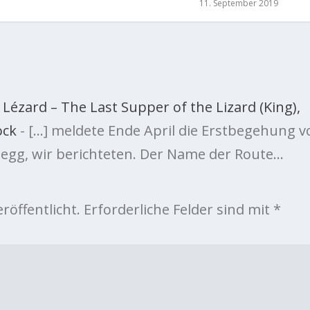
11. September 2019
 Lézard – The Last Supper of the Lizard (King),
ock
- […] meldete Ende April die Erstbegehung v
nsegg, wir berichteten. Der Name der Route…
röffentlicht.
Erforderliche Felder sind mit
*