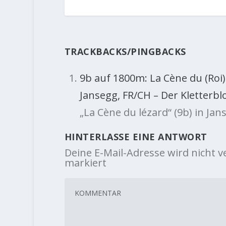
TRACKBACKS/PINGBACKS
9b auf 1800m: La Cène du (Roi)
Jansegg, FR/CH – Der Kletterbl
„La Cène du lézard“ (9b) in Ja
HINTERLASSE EINE ANTWORT
Deine E-Mail-Adresse wird nicht ve
markiert