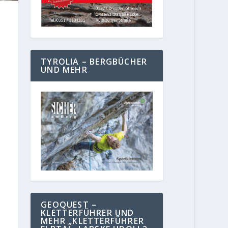
TYROLIA – BERGBÜCHER
UND MEHR
GEOQUEST –
KLETTERFÜHRER UND
MEHR „KLETTERFÜHRER