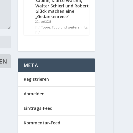
Sabine, Marco Wasina,
Walter Schierl und Robert
Glück machen eine
„Gedankenreise“
27. Juni 2025
[…] Topos: Topo und weitere Infos
[…]
META
Registrieren
Anmelden
Eintrags-Feed
Kommentar-Feed