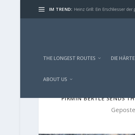
IM TREND:
Heinz Grill: Ein Erschliesser der 
THE LONGEST ROUTES
DIE HÄRTE
ABOUT US
PIRMIN BERTLE SENDS THE
Geposte