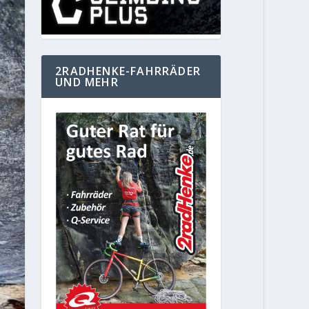
2RADHENKE-FAHRRÄDER
UND MEHR