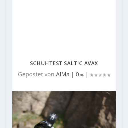
SCHUHTEST SALTIC AVAX
Gepostet von
AlMa
|
0
|