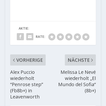
AKTIE:
RATE:
VORHERIGE
NÄCHSTE
Alex Puccio
Melissa Le Nevé
wiederholt
wiederholt „El
“Penrose step”
Mundo del Sofia“
(Fb8b+) in
(8b+)
Leavenworth