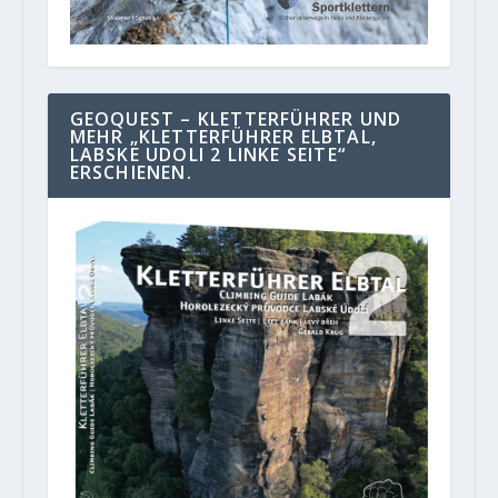
GEOQUEST – KLETTERFÜHRER UND
MEHR „KLETTERFÜHRER ELBTAL,
LABSKE UDOLI 2 LINKE SEITE“
ERSCHIENEN.