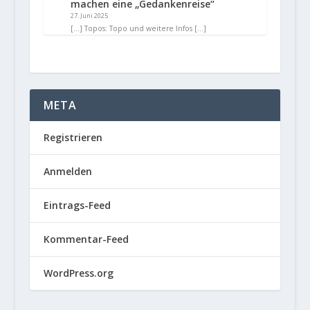
machen eine „Gedankenreise“
27. Juni 2025
[…] Topos: Topo und weitere Infos […]
META
Registrieren
Anmelden
Eintrags-Feed
Kommentar-Feed
WordPress.org