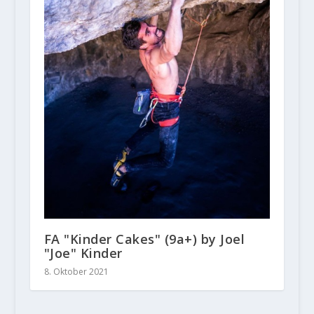
FA "Kinder Cakes" (9a+) by Joel
"Joe" Kinder
8. Oktober 2021