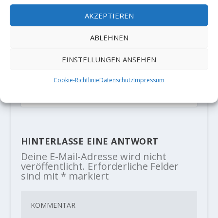
AKZEPTIEREN
ABLEHNEN
EINSTELLUNGEN ANSEHEN
Mathew Wright sends "Hubble"
(8c+/9a)
Cookie-Richtlinie
Datenschutz
Impressum
4. Oktober 2020
HINTERLASSE EINE ANTWORT
Deine E-Mail-Adresse wird nicht
veröffentlicht.
Erforderliche Felder
sind mit
*
markiert