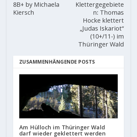
8B+ by Michaela
Klettergegebiete
Kiersch
n: Thomas
Hocke klettert
„Judas Iskariot“
(10+/11-) im
Thüringer Wald
ZUSAMMENHÄNGENDE POSTS
Am Hülloch im Thüringer Wald
darf wieder geklettert werden