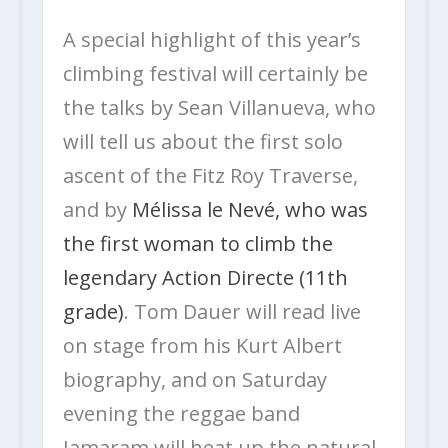
A special highlight of this year’s
climbing festival will certainly be
the talks by Sean Villanueva, who
will tell us about the first solo
ascent of the Fitz Roy Traverse,
and by
Mélissa le Nevé, who was
the first woman to climb the
legendary Action Directe (11th
grade)
. Tom Dauer will read live
on stage from his Kurt Albert
biography, and on Saturday
evening the reggae band
Jamaram will heat up the natural