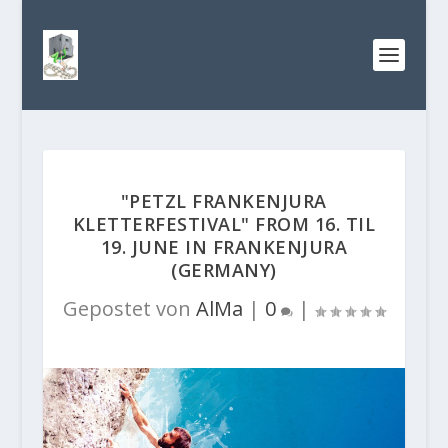
"PETZL FRANKENJURA
KLETTERFESTIVAL" FROM 16. TIL
19. JUNE IN FRANKENJURA
(GERMANY)
Gepostet von
AlMa
|
0
|