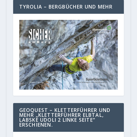
TYROLIA – BERGBÜCHER UND MEHR
GEOQUEST – KLETTERFÜHRER UND
MEHR „KLETTERFÜHRER ELBTAL,
LABSKE UDOLI 2 LINKE SEITE“
ERSCHIENEN.