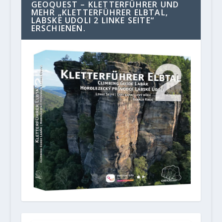
GEOQUEST – KLETTERFÜHRER UND
MEHR „KLETTERFÜHRER ELBTAL,
LABSKE UDOLI 2 LINKE SEITE“
ERSCHIENEN.