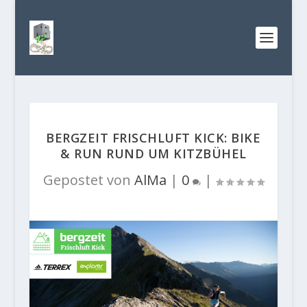
BERGZEIT FRISCHLUFT KICK: BIKE
& RUN RUND UM KITZBÜHEL
Gepostet von
AlMa
|
0
|