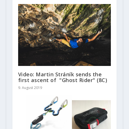
Video: Martin Stráník sends the
first ascent of "Ghost Rider" (8C)
9. August 2019