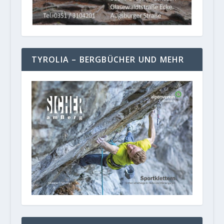
TYROLIA – BERGBÜCHER UND MEHR