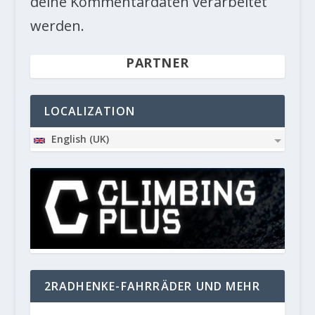
deine Kommentardaten verarbeitet
werden.
PARTNER
LOCALIZATION
English (UK)
2RADHENKE-FAHRRÄDER UND MEHR