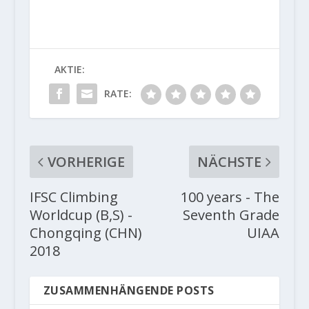
AKTIE:
RATE:
VORHERIGE
NÄCHSTE
IFSC Climbing
100 years - The
Worldcup (B,S) -
Seventh Grade
Chongqing (CHN)
UIAA
2018
ZUSAMMENHÄNGENDE POSTS