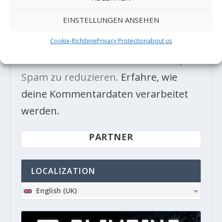
EINSTELLUNGEN ANSEHEN
Cookie-Richtlinie
Privacy Protection
about us
Diese Website verwendet Akismet, um
Spam zu reduzieren.
Erfahre, wie
deine Kommentardaten verarbeitet
werden.
PARTNER
LOCALIZATION
English (UK)