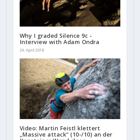
Why I graded Silence 9c -
Interview with Adam Ondra
26. April 2018
Video: Martin Feistl klettert
„Massive attack“ (10-/10) an der