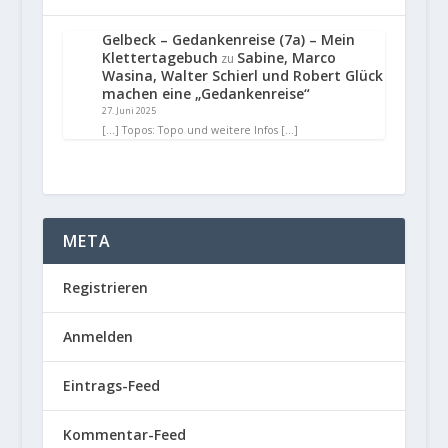
Gelbeck – Gedankenreise (7a) – Mein
Klettertagebuch
Sabine, Marco
zu
Wasina, Walter Schierl und Robert Glück
machen eine „Gedankenreise“
27. Juni 2025
[…] Topos: Topo und weitere Infos […]
META
Registrieren
Anmelden
Eintrags-Feed
Kommentar-Feed