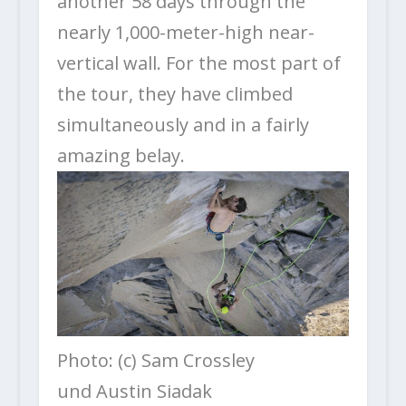
another 58 days through the
nearly 1,000-meter-high near-
vertical wall
.
For the most part of
the tour, they have climbed
simultaneously and in a fairly
amazing belay.
Photo: (c) Sam Crossley
und Austin Siadak