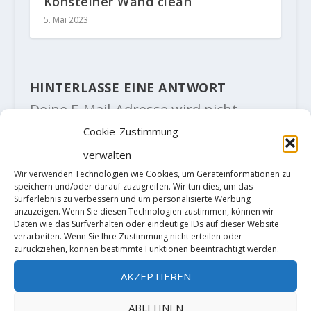
Konsteiner Wand clean
5. Mai 2023
HINTERLASSE EINE ANTWORT
Deine E-Mail-Adresse wird nicht
veröffentlicht.
Erforderliche Felder
Cookie-Zustimmung
sind mit
*
markiert
verwalten
Wir verwenden Technologien wie Cookies, um Geräteinformationen zu
speichern und/oder darauf zuzugreifen. Wir tun dies, um das
Surferlebnis zu verbessern und um personalisierte Werbung
anzuzeigen. Wenn Sie diesen Technologien zustimmen, können wir
Daten wie das Surfverhalten oder eindeutige IDs auf dieser Website
verarbeiten. Wenn Sie Ihre Zustimmung nicht erteilen oder
zurückziehen, können bestimmte Funktionen beeinträchtigt werden.
AKZEPTIEREN
ABLEHNEN