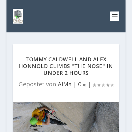
TOMMY CALDWELL AND ALEX
HONNOLD CLIMBS "THE NOSE" IN
UNDER 2 HOURS
Gepostet von
AlMa
|
0
|