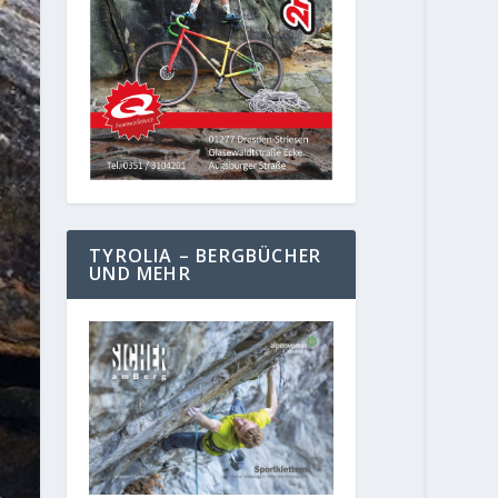
TYROLIA – BERGBÜCHER
UND MEHR