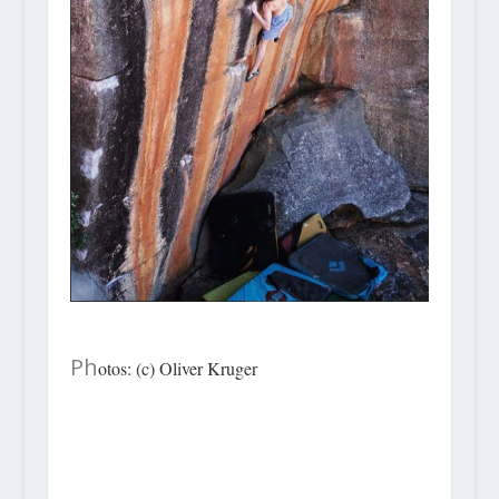
Ph
otos: (c) Oliver Kruger