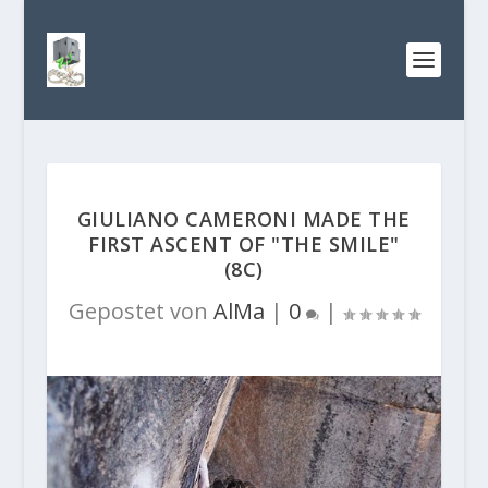
GIULIANO CAMERONI MADE THE
FIRST ASCENT OF "THE SMILE"
(8C)
Gepostet von
AlMa
|
0
|