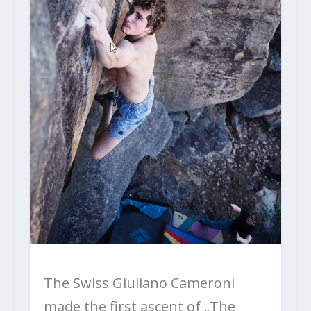
The Swiss Giuliano Cameroni
made the first ascent of „The