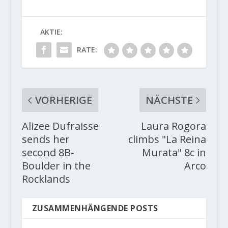
AKTIE:
RATE:
VORHERIGE
NÄCHSTE
Alizee Dufraisse
Laura Rogora
sends her
climbs "La Reina
second 8B-
Murata" 8c in
Boulder in the
Arco
Rocklands
ZUSAMMENHÄNGENDE POSTS