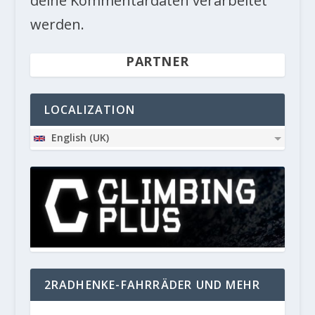
deine Kommentardaten verarbeitet
werden.
PARTNER
LOCALIZATION
English (UK)
2RADHENKE-FAHRRÄDER UND MEHR