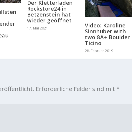
Der Kletterladen
Rockstore24 in
llsten
Betzenstein hat
wieder geöffnet
ender
Video: Karoline
17. Mai 2021
Sinnhuber with
eau
two 8A+ Boulder 
Ticino
28. Februar 2019
röffentlicht.
Erforderliche Felder sind mit
*