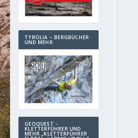
TYROLIA – BERGBÜCHER
UND MEHR
GEOQUEST –
KLETTERFÜHRER UND
MEHR „KLETTERFÜHRER