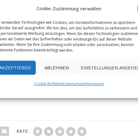
Cookie-Zustimmung verwalten
 verwenden Technologien wie Cookies, um Geräteinformationen zu speichern
/oder darauf zuzugreifen. Wir tun dies, um das Surferlebnis zu verbessern und
personalisierte Werbung anzuzeigen. Wenn Sie diesen Technologien zustimme
nen wir Daten wie das Surfverhalten oder eindeutige IDs auf dieser Website
arbeiten. Wenn Sie Ihre Zustimmung nicht erteilen oder zurückziehen, können
timmte Funktionen beeinträchtigt werden.
AKZEPTIEREN
ABLEHNEN
EINSTELLUNGEN ANSEHE
Cookie-Richtlinie
Datenschutz
Impressum
RATE: