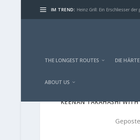
IM TREND:
Heinz Grill: Ein Erschliesser der 
THE LONGEST ROUTES
DIE HÄRTE
ABOUT US
KEENAN TAKAHASHI WITH T
Geposte