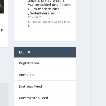
Sabine, Marco Wasina,
Walter Schierl und Robert
Glück machen eine
„Gedankenreise“
27. Juni 2025
[…] Topos: Topo und weitere Infos
[…]
in
META
Registrieren
Anmelden
Eintrags-Feed
Kommentar-Feed