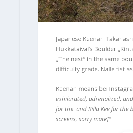
Japanese Keenan Takahashi 
Hukkataival’s Boulder „Kints
„The nest“ in the same bou
difficulty grade. Nalle fist 
Keenan means bei Instagr
exhilarated, adrenalized, an
for the and Killa Kev for the
screens, sorry mate]“