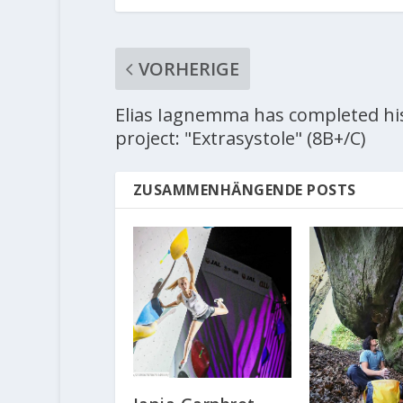
VORHERIGE
Elias Iagnemma has completed his
project: "Extrasystole" (8B+/C)
ZUSAMMENHÄNGENDE POSTS