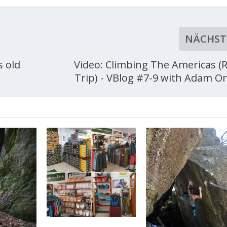
NÄCHST
 old
Video: Climbing The Americas (
Trip) - VBlog #7-9 with Adam O