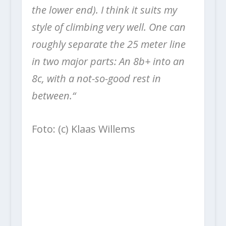
the lower end). I think it suits my
style of climbing very well. One can
roughly separate the 25 meter line
in two major parts: An 8b+ into an
8c, with a not-so-good rest in
between.“
Foto: (c)
Klaas Willems