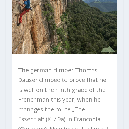
The german climber Thomas
Dauser climbed to prove that he
is well on the ninth grade of the
Frenchman this year, when he
manages the route „The
Essential“ (XI / 9a) in Franconia
(Germany). Now he could climb „Il