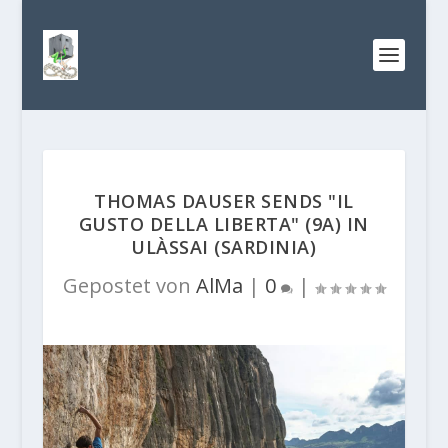
THOMAS DAUSER SENDS "IL
GUSTO DELLA LIBERTA" (9A) IN
ULÀSSAI (SARDINIA)
Gepostet von
AlMa
|
0
|