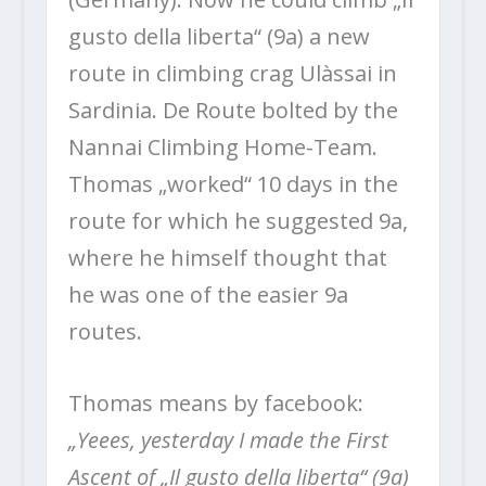
gusto della liberta“ (9a) a new
route in climbing crag Ulàssai in
Sardinia. De Route bolted by the
Nannai Climbing Home-Team.
Thomas „worked“ 10 days in the
route for which he suggested 9a,
where he himself thought that
he was one of the easier 9a
routes.
Thomas means by facebook:
„Yeees, yesterday I made the First
Ascent of „Il gusto della liberta“ (9a)