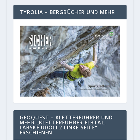
TYROLIA – BERGBÜCHER UND MEHR
GEOQUEST – KLETTERFÜHRER UND
MEHR „KLETTERFÜHRER ELBTAL,
LABSKE UDOLI 2 LINKE SEITE“
ERSCHIENEN.