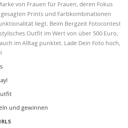
 Marke von Frauen für Frauen, deren Fokus
angesagten Prints und Farbkombinationen
unktionalität liegt. Beim Bergzeit Fotocontest
stylisches Outfit im Wert von über 500 Euro,
auch im Alltag punktet. Lade Dein Foto hoch,
!
ls
ay!
utfit
eln und gewinnen
IRLS