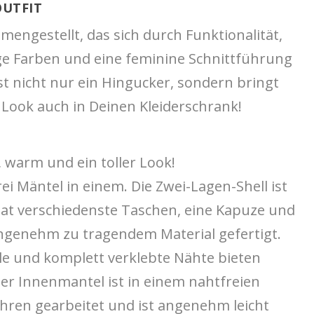
OUTFIT
engestellt, das sich durch Funktionalität,
ge Farben und eine feminine Schnittführung
st nicht nur ein Hingucker, sondern bringt
 Look auch in Deinen Kleiderschrank!
 warm und ein toller Look!
rei Mäntel in einem. Die Zwei-Lagen-Shell ist
hat verschiedenste Taschen, eine Kapuze und
angenehm zu tragendem Material gefertigt.
le und komplett verklebte Nähte bieten
Der Innenmantel ist in einem nahtfreien
hren gearbeitet und ist angenehm leicht