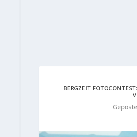
BERGZEIT FOTOCONTEST:
V
Geposte