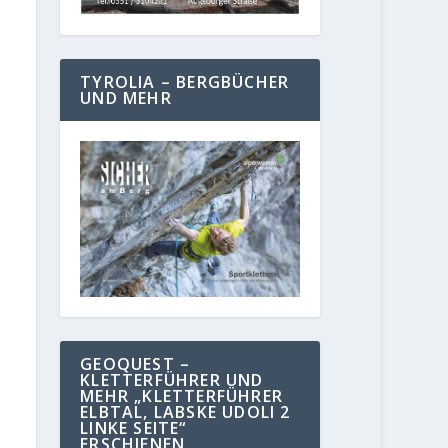
TYROLIA – BERGBÜCHER
UND MEHR
GEOQUEST –
KLETTERFÜHRER UND
MEHR „KLETTERFÜHRER
ELBTAL, LABSKE UDOLI 2
LINKE SEITE“
ERSCHIENEN.