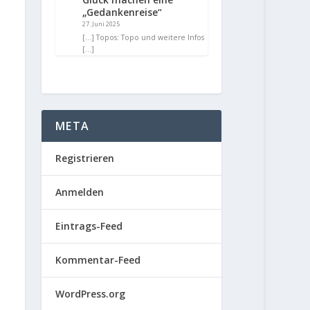
„Gedankenreise“
27. Juni 2025
[…] Topos: Topo und weitere Infos
[…]
META
Registrieren
Anmelden
Eintrags-Feed
Kommentar-Feed
WordPress.org