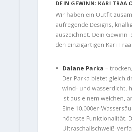
DEIN GEWINN: KARI TRAA 
Wir haben ein Outfit zusamm
aufregende Designs, knalli
auszeichnet. Dein Gewinn i
den einzigartigen Kari Traa
Dalane Parka
– trocken,
Der Parka bietet gleich d
wind- und wasserdicht, 
ist aus einem weichen, 
Eine 10.000er-Wassersäu
höchste Funktionalität. 
Ultraschallschweiß-Verfa