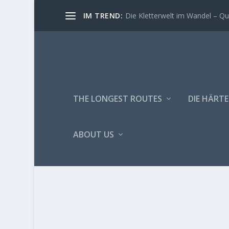
IM TREND:
Die Kletterwelt im Wandel – Quo
THE LONGEST ROUTES
DIE HÄRTE
ABOUT US