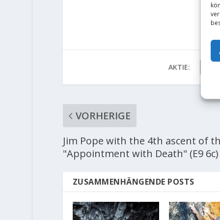
kön
ver
bes
AKTIE:
VORHERIGE
Jim Pope with the 4th ascent of t
"Appointment with Death" (E9 6c)
ZUSAMMENHÄNGENDE POSTS