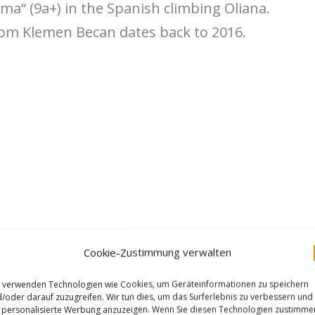
ma“ (9a+) in the Spanish climbing Oliana.
om Klemen Becan dates back to 2016.
Cookie-Zustimmung verwalten
 verwenden Technologien wie Cookies, um Geräteinformationen zu speichern
/oder darauf zuzugreifen. Wir tun dies, um das Surferlebnis zu verbessern und
personalisierte Werbung anzuzeigen. Wenn Sie diesen Technologien zustimme