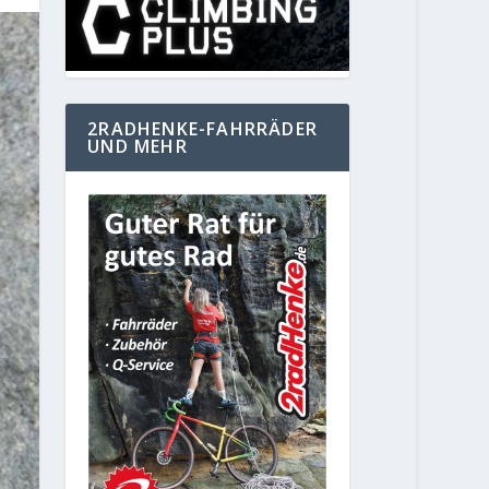
2RADHENKE-FAHRRÄDER
UND MEHR