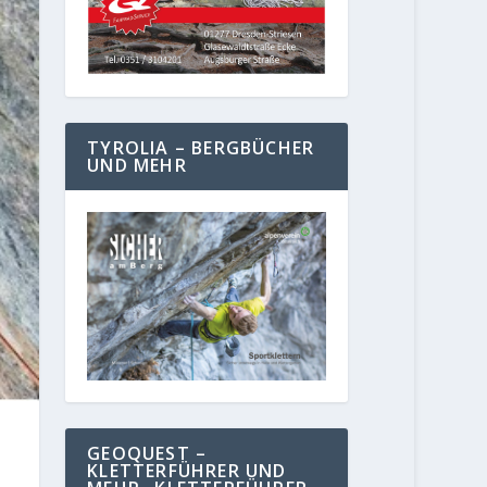
TYROLIA – BERGBÜCHER
UND MEHR
GEOQUEST –
KLETTERFÜHRER UND