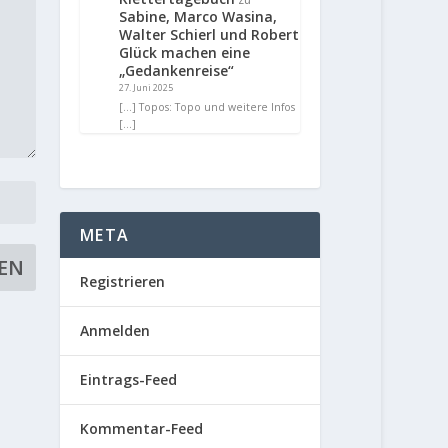
Sabine, Marco Wasina,
Walter Schierl und Robert
Glück machen eine
„Gedankenreise“
27. Juni 2025
[…] Topos: Topo und weitere Infos
[…]
META
Registrieren
Anmelden
Eintrags-Feed
Kommentar-Feed