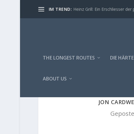
IM TREND:
Heinz Grill: Ein Erschliesser der 
THE LONGEST ROUTES
DIE HÄRTE
ABOUT US
JON CARDWE
Geposte