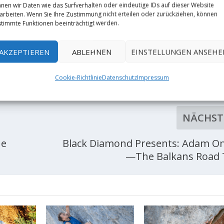
nen wir Daten wie das Surfverhalten oder eindeutige IDs auf dieser Website
arbeiten. Wenn Sie Ihre Zustimmung nicht erteilen oder zurückziehen, können
timmte Funktionen beeinträchtigt werden.
AKZEPTIEREN
ABLEHNEN
EINSTELLUNGEN ANSEHE
RATE:
Cookie-Richtlinie
Datenschutz
Impressum
NÄCHST
he
Black Diamond Presents: Adam O
—The Balkans Road 