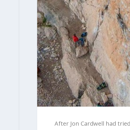
After Jon Cardwell had tried