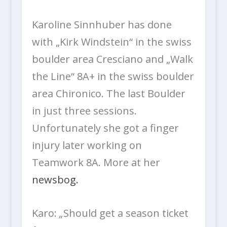
Karoline Sinnhuber has done
with „Kirk Windstein“ in the swiss
boulder area Cresciano and „Walk
the Line“ 8A+ in the swiss boulder
area Chironico. The last Boulder
in just three sessions.
Unfortunately she got a finger
injury later working on
Teamwork 8A.
More at her
newsbog.
Karo:
„
Should get a season ticket