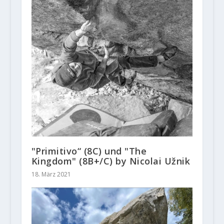
"Primitivo“ (8C) und "The
Kingdom" (8B+/C) by Nicolai Užnik
18. März 2021