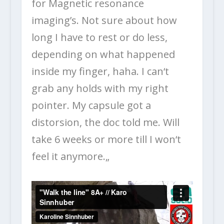
for Magnetic resonance
imaging’s. Not sure about how
long I have to rest or do less,
depending on what happened
inside my finger, haha. I can‘t
grab any holds with my right
pointer. My capsule got a
distorsion, the doc told me. Will
take 6 weeks or more till I won‘t
feel it anymore.
„