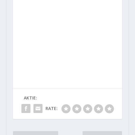
AKTIE:
RATE: