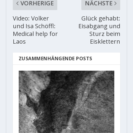
VORHERIGE
NÄCHSTE
Video: Volker
Glück gehabt:
und Isa Schöffl:
Eisabgang und
Medical help for
Sturz beim
Laos
Eisklettern
ZUSAMMENHÄNGENDE POSTS