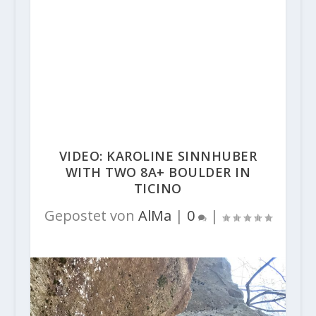
VIDEO: KAROLINE SINNHUBER
WITH TWO 8A+ BOULDER IN
TICINO
Gepostet von
AlMa
|
0
|