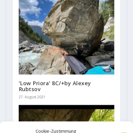
'Low Priora' 8C/+by Alexey
Rubtsov
27. August 2021
Cookie-Zustimmung