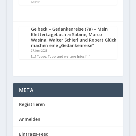
selbst…
Gelbeck – Gedankenreise (7a) – Mein
Klettertagebuch
Sabine, Marco
zu
Wasina, Walter Schierl und Robert Glück
machen eine „Gedankenreise“
27. Juni 2025
[…] Topos: Topo und weitere Infos […]
META
Registrieren
Anmelden
Eintrags-Feed