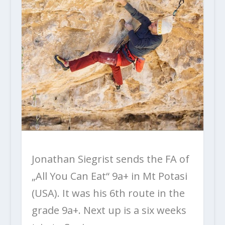
Jonathan Siegrist sends the FA of
„All You Can Eat“ 9a+ in Mt Potasi
(USA). It was his 6th route in the
grade 9a+. Next up is a six weeks