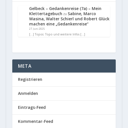
Gelbeck – Gedankenreise (7a) – Mein
Klettertagebuch
Sabine, Marco
zu
Wasina, Walter Schierl und Robert Glück
machen eine „Gedankenreise“
27. Juni 2025
[…] Topos: Topo und weitere Infos […]
META
Registrieren
Anmelden
Eintrags-Feed
Kommentar-Feed