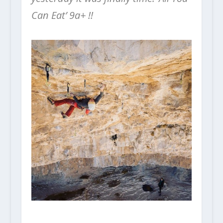
Can Eat’ 9a+ !!