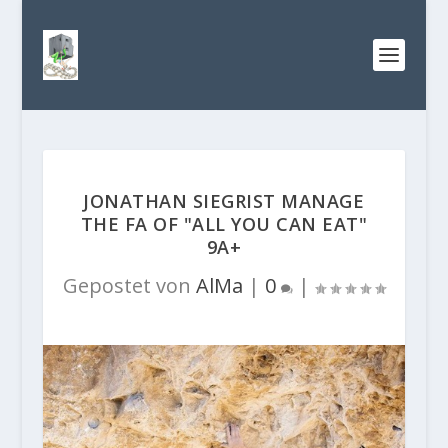
JONATHAN SIEGRIST MANAGE
THE FA OF "ALL YOU CAN EAT"
9A+
Gepostet von
AlMa
|
0
|