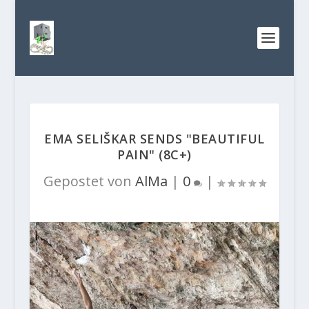
EMA SELIŠKAR SENDS "BEAUTIFUL
PAIN" (8C+)
Gepostet von
AlMa
|
0
|