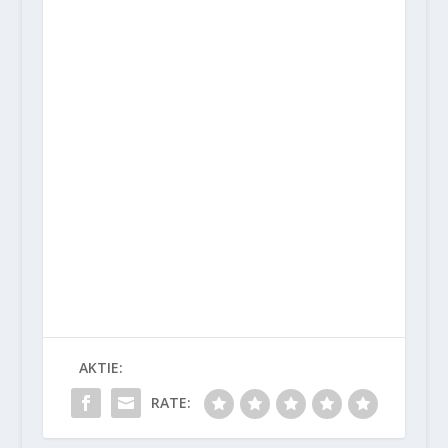
AKTIE:
RATE: