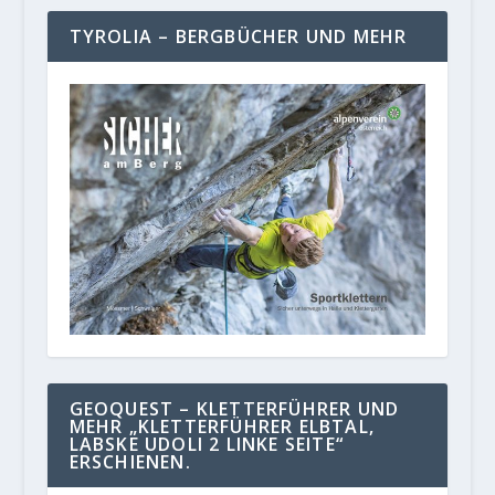
TYROLIA – BERGBÜCHER UND MEHR
GEOQUEST – KLETTERFÜHRER UND
MEHR „KLETTERFÜHRER ELBTAL,
LABSKE UDOLI 2 LINKE SEITE“
ERSCHIENEN.