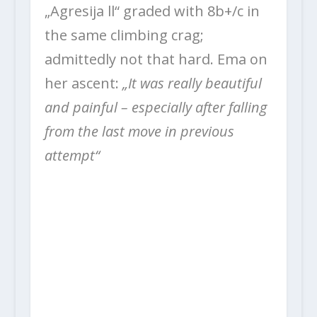
„Agresija ll“ graded with 8b+/c in
the same climbing crag;
admittedly not that hard. Ema on
her ascent:
„It was really beautiful
and painful – especially after falling
from the last move in previous
attempt“