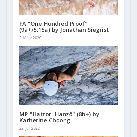
FA "One Hundred Proof"
(9a+/5.15a) by Jonathan Siegrist
2. März 2020
MP "Hattori Hanzō" (8b+) by
Katherine Choong
22. Juli 2022