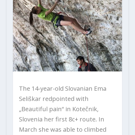
The 14-year-old Slovanian Ema
Seliškar redpointed with
„Beautiful pain“ in Kotečnik,
Slovenia her first 8c+ route. In
March she was able to climbed