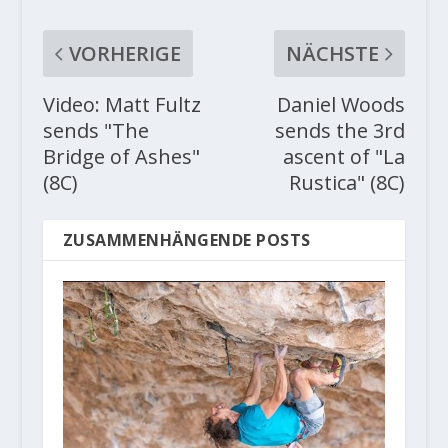
VORHERIGE
NÄCHSTE
Video: Matt Fultz
Daniel Woods
sends "The
sends the 3rd
Bridge of Ashes"
ascent of "La
(8C)
Rustica" (8C)
ZUSAMMENHÄNGENDE POSTS