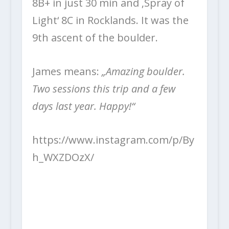
8B+ in just 30 min and ‚Spray of
Light‘ 8C in Rocklands. It was the
9th ascent of the boulder.
James means:
„Amazing boulder.
Two sessions this trip and a few
days last year. Happy!“
https://www.instagram.com/p/By
h_WXZDOzX/