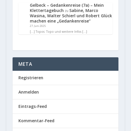
Gelbeck – Gedankenreise (7a) – Mein
Klettertagebuch
Sabine, Marco
zu
Wasina, Walter Schierl und Robert Glück
machen eine „Gedankenreise“
27. Juni 2025
[…] Topos: Topo und weitere Infos […]
META
Registrieren
Anmelden
Eintrags-Feed
Kommentar-Feed