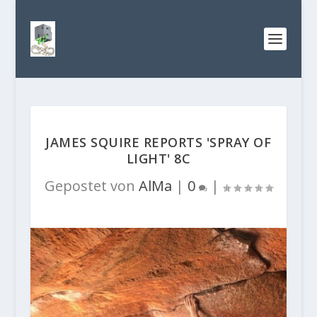
JAMES SQUIRE REPORTS 'SPRAY OF
LIGHT' 8C
Gepostet von
AlMa
|
0
|