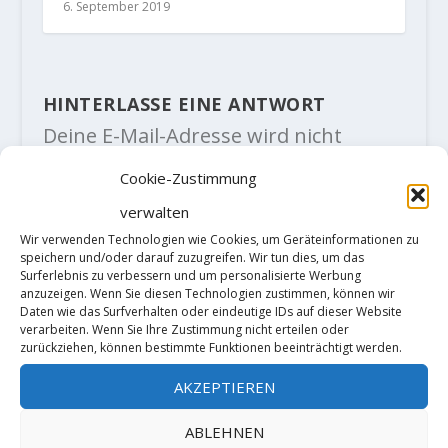
6. September 2019
HINTERLASSE EINE ANTWORT
Deine E-Mail-Adresse wird nicht
veröffentlicht.
Erforderliche Felder
sind mit
*
markiert
Cookie-Zustimmung
verwalten
Wir verwenden Technologien wie Cookies, um Geräteinformationen zu
speichern und/oder darauf zuzugreifen. Wir tun dies, um das
Surferlebnis zu verbessern und um personalisierte Werbung
anzuzeigen. Wenn Sie diesen Technologien zustimmen, können wir
Daten wie das Surfverhalten oder eindeutige IDs auf dieser Website
verarbeiten. Wenn Sie Ihre Zustimmung nicht erteilen oder
zurückziehen, können bestimmte Funktionen beeinträchtigt werden.
AKZEPTIEREN
ABLEHNEN