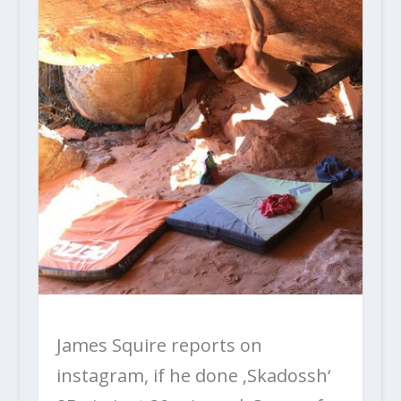
James Squire reports on
instagram, if he done ‚Skadossh‘