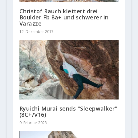
Christof Rauch klettert drei
Boulder Fb 8a+ und schwerer in
Varazze
12. Dezember 2017
Ryuichi Murai sends "Sleepwalker"
(8C+/V16)
9. Februar 2023