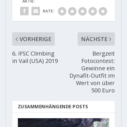
AKTIE:
RATE:
VORHERIGE
NÄCHSTE
6. IFSC Climbing
Bergzeit
in Vail (USA) 2019
Fotocontest:
Gewinne ein
Dynafit-Outfit im
Wert von über
500 Euro
ZUSAMMENHÄNGENDE POSTS