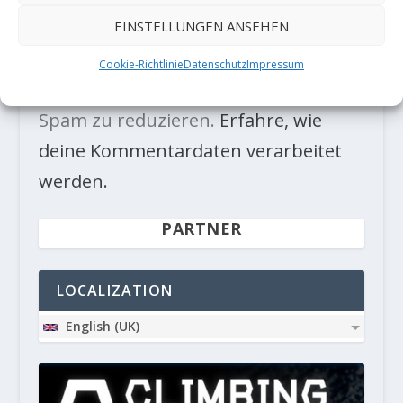
EINSTELLUNGEN ANSEHEN
Cookie-Richtlinie
Datenschutz
Impressum
Diese Website verwendet Akismet, um
Spam zu reduzieren.
Erfahre, wie
deine Kommentardaten verarbeitet
werden.
PARTNER
LOCALIZATION
English (UK)