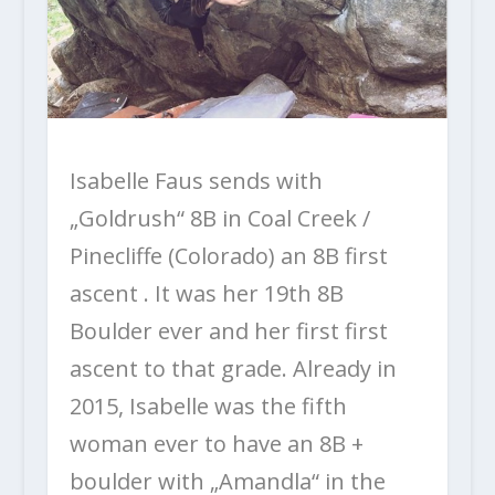
Isabelle Faus sends with
„Goldrush“ 8B in Coal Creek /
Pinecliffe (Colorado) an 8B first
ascent . It was her 19th 8B
Boulder ever and her first first
ascent to that grade. Already in
2015, Isabelle was the fifth
woman ever to have an 8B +
boulder with „Amandla“ in the