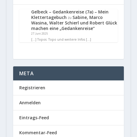
Gelbeck – Gedankenreise (7a) – Mein
Klettertagebuch
Sabine, Marco
zu
Wasina, Walter Schierl und Robert Glück
machen eine „Gedankenreise“
27. Juni 2025
[…] Topos: Topo und weitere Infos […]
META
Registrieren
Anmelden
Eintrags-Feed
Kommentar-Feed