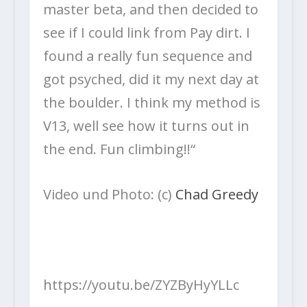
master beta, and then decided to
see if I could link from Pay dirt. I
found a really fun sequence and
got psyched, did it my next day at
the boulder. I think my method is
V13, well see how it turns out in
the end. Fun climbing!!“
Video und Photo: (c)
Chad Greedy
https://youtu.be/ZYZByHyYLLc