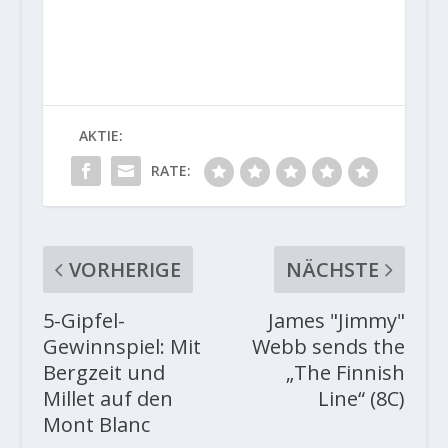
AKTIE:
RATE:
VORHERIGE
NÄCHSTE
5-Gipfel-
James "Jimmy"
Gewinnspiel: Mit
Webb sends the
Bergzeit und
„The Finnish
Millet auf den
Line“ (8C)
Mont Blanc