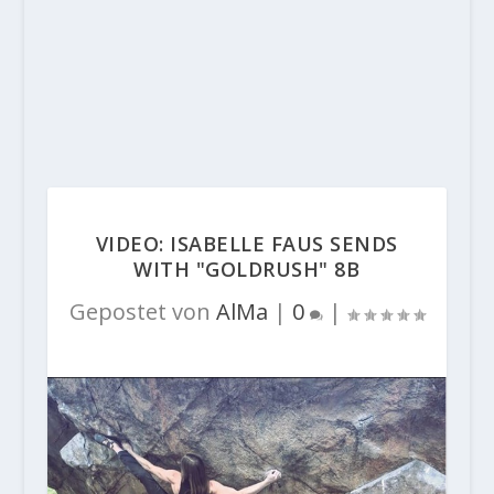
VIDEO: ISABELLE FAUS SENDS
WITH "GOLDRUSH" 8B
Gepostet von
AlMa
|
0
|