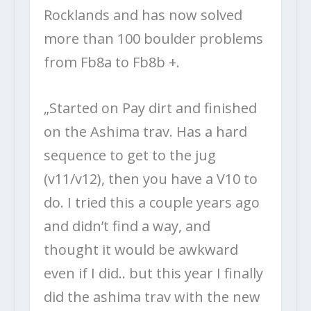
Rocklands and has now solved
more than 100 boulder problems
from Fb8a to Fb8b +.
„
Started on Pay dirt and finished
on the Ashima trav. Has a hard
sequence to get to the jug
(v11/v12), then you have a V10 to
do. I tried this a couple years ago
and didn’t find a way, and
thought it would be awkward
even if I did.. but this year I finally
did the ashima trav with the new