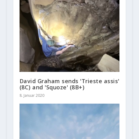
David Graham sends 'Trieste assis'
(8C) and 'Squoze' (8B+)
8. Januar 2020