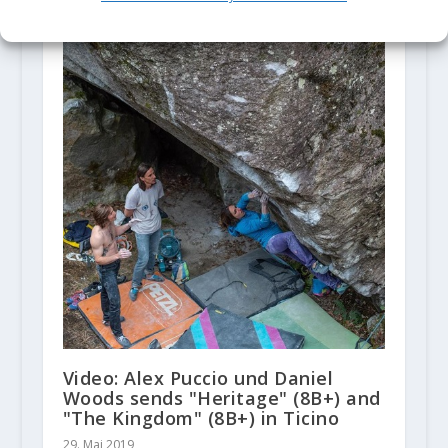
Video: Alex Puccio und Daniel
Woods sends "Heritage" (8B+) and
"The Kingdom" (8B+) in Ticino
29. Mai 2019