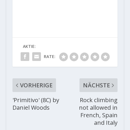
AKTIE:
RATE:
VORHERIGE
NÄCHSTE
'Primitivo' (8C) by
Rock climbing
Daniel Woods
not allowed in
French, Spain
and Italy