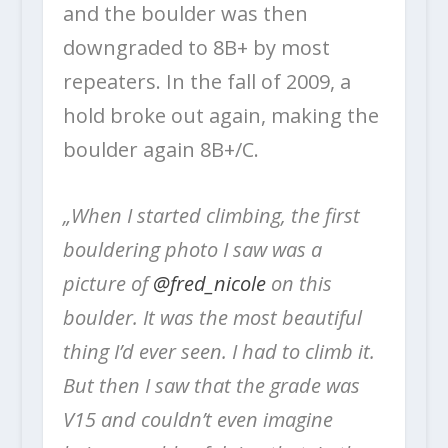
and the boulder was then
downgraded to 8B+ by most
repeaters. In the fall of 2009, a
hold broke out again, making the
boulder again 8B+/C.
„When I started climbing, the first
bouldering photo I saw was a
picture of
@fred_nicole
on this
boulder. It was the most beautiful
thing I’d ever seen. I had to climb it.
But then I saw that the grade was
V15 and couldn’t even imagine