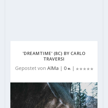
'DREAMTIME' (8C) BY CARLO
TRAVERSI
Gepostet von
AlMa
|
0
|