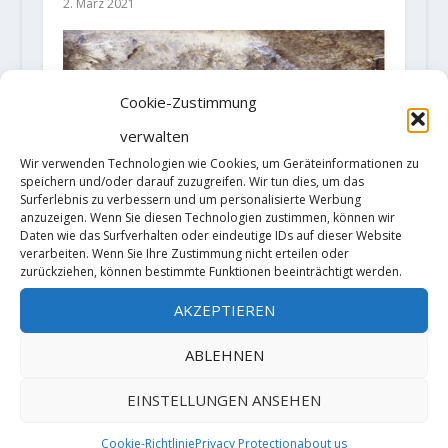
2. März 2021
Cookie-Zustimmung
verwalten
Wir verwenden Technologien wie Cookies, um Geräteinformationen zu
speichern und/oder darauf zuzugreifen. Wir tun dies, um das
Surferlebnis zu verbessern und um personalisierte Werbung
anzuzeigen. Wenn Sie diesen Technologien zustimmen, können wir
Daten wie das Surfverhalten oder eindeutige IDs auf dieser Website
verarbeiten. Wenn Sie Ihre Zustimmung nicht erteilen oder
zurückziehen, können bestimmte Funktionen beeinträchtigt werden.
AKZEPTIEREN
ABLEHNEN
Sachi Amma gibt seinem „Baby“
einen Namen und eine
EINSTELLUNGEN ANSEHEN
Schwierigkeit
Cookie-Richtlinie
Privacy Protection
about us
31. März 2018