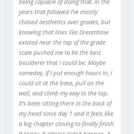
being capable of doing that. In the
years that followed I’ve mostly
chased aesthetics over grades, but
knowing that lines like Dreamtime
existed near the top of the grade
scale pushed me to be the best
boulderer that I could be. Maybe
someday, if I put enough hours in, I
could sit at the base, pull on the
wall, and climb my way to the top.
It’s been sitting there in the back of
my head since day 1 and it feels like
a big chapter closing to finally finish
it today. It almost didn’t happen. 4