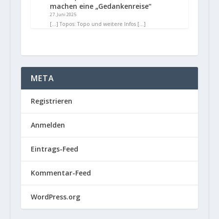
machen eine „Gedankenreise“
27. Juni 2025
[…] Topos: Topo und weitere Infos […]
META
Registrieren
Anmelden
Eintrags-Feed
Kommentar-Feed
WordPress.org