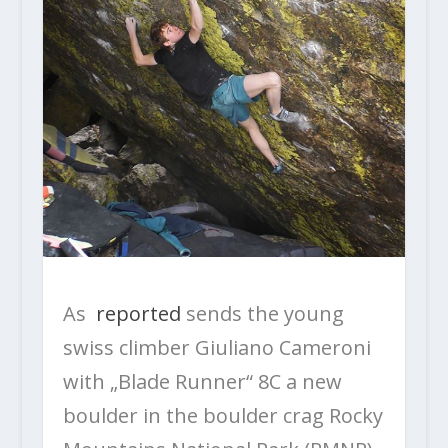
As
reported
sends the young
swiss climber Giuliano Cameroni
with „Blade Runner“ 8C a new
boulder in the boulder crag Rocky