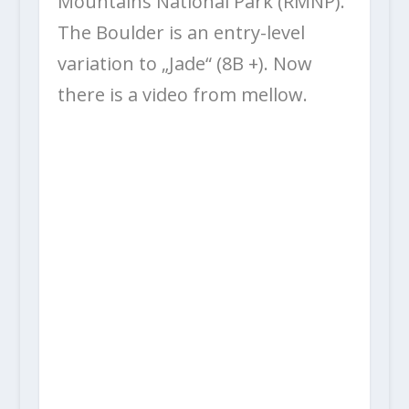
Mountains National Park (RMNP).
The Boulder is an entry-level
variation to „Jade“ (8B +). Now
there is a video from mellow.