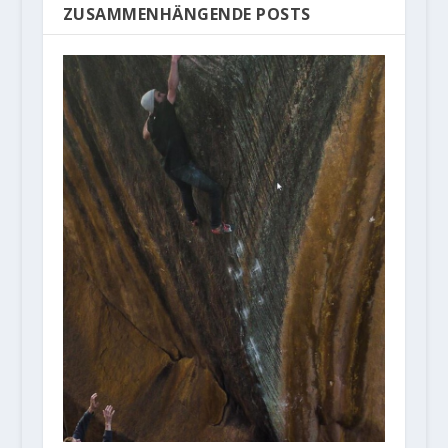
ZUSAMMENHÄNGENDE POSTS