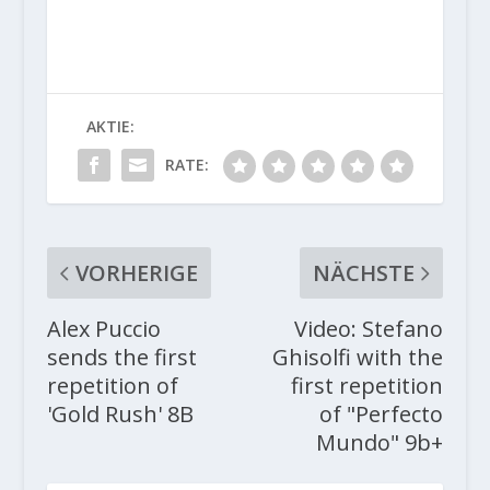
AKTIE:
RATE:
VORHERIGE
NÄCHSTE
Alex Puccio
Video: Stefano
sends the first
Ghisolfi with the
repetition of
first repetition
'Gold Rush' 8B
of "Perfecto
Mundo" 9b+