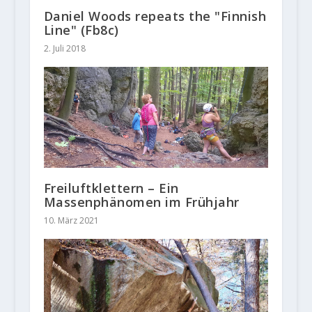
Daniel Woods repeats the "Finnish
Line" (Fb8c)
2. Juli 2018
Freiluftklettern – Ein
Massenphänomen im Frühjahr
10. März 2021