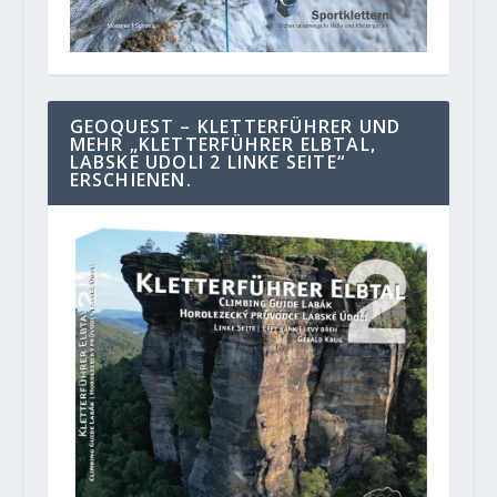
GEOQUEST – KLETTERFÜHRER UND
MEHR „KLETTERFÜHRER ELBTAL,
LABSKE UDOLI 2 LINKE SEITE“
ERSCHIENEN.