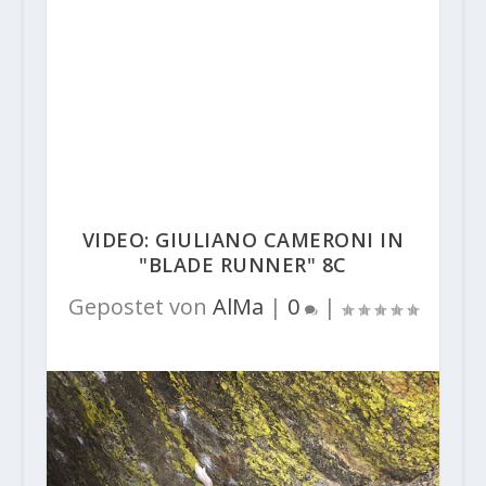
VIDEO: GIULIANO CAMERONI IN
"BLADE RUNNER" 8C
Gepostet von
AlMa
|
0
|