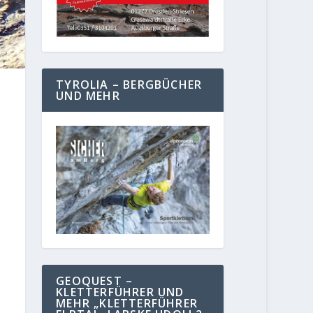
TYROLIA – BERGBÜCHER
UND MEHR
GEOQUEST –
KLETTERFÜHRER UND
MEHR „KLETTERFÜHRER