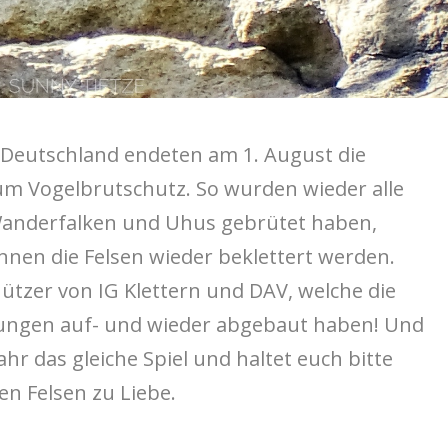
n Deutschland endeten am 1. August die
 Vogelbrutschutz. So wurden wieder alle
Wanderfalken und Uhus gebrütet haben,
nnen die Felsen wieder beklettert werden.
hützer von IG Klettern und DAV, welche die
ungen auf- und wieder abgebaut haben! Und
ahr das gleiche Spiel und haltet euch bitte
en Felsen zu Liebe.