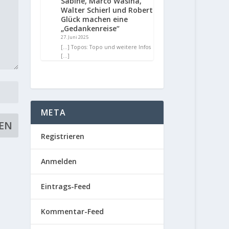
Sabine, Marco Wasina,
Walter Schierl und Robert
Glück machen eine
„Gedankenreise“
27. Juni 2025
[…] Topos: Topo und weitere Infos
[…]
META
Registrieren
Anmelden
Eintrags-Feed
Kommentar-Feed