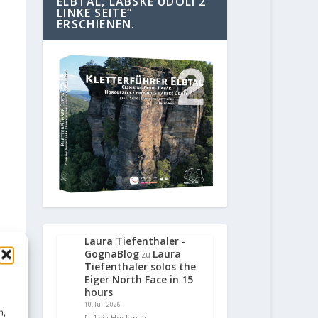
ELBTAL, LABSKE UDOLI 2
LINKE SEITE“
ERSCHIENEN.
Laura Tiefenthaler -
GognaBlog
Laura
zu
Tiefenthaler solos the
Eiger North Face in 15
hours
10. Juli 2026
n,