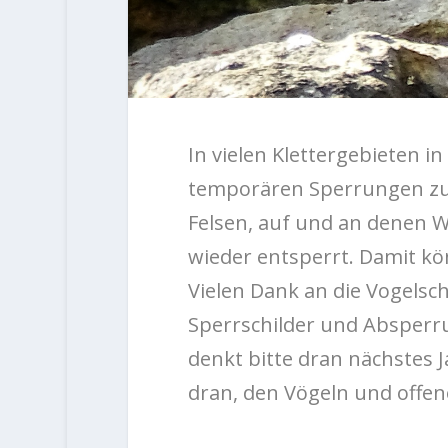
In vielen Klettergebieten i
temporären Sperrungen zum
Felsen, auf und an denen 
wieder entsperrt. Damit kö
Vielen Dank an die Vogelsc
Sperrschilder und Absperr
denkt bitte dran nächstes J
dran, den Vögeln und offen