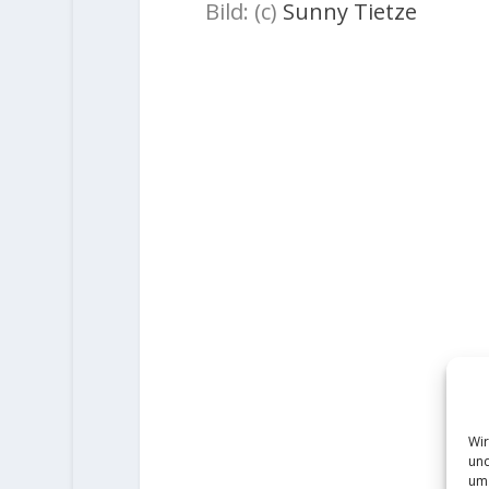
Bild: (c)
Sunny Tietze
Wir
und
um 