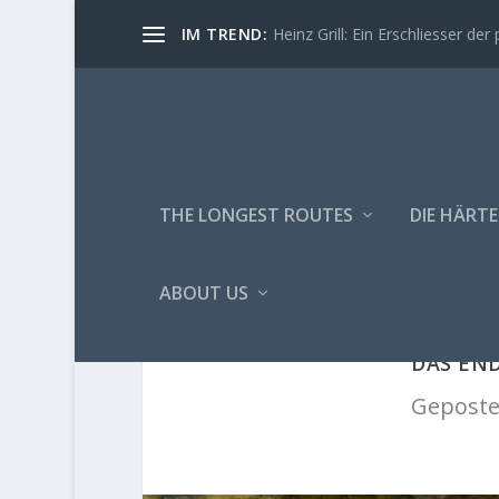
IM TREND:
Heinz Grill: Ein Erschliesser der 
THE LONGEST ROUTES
DIE HÄRTE
ABOUT US
DAS EN
Geposte