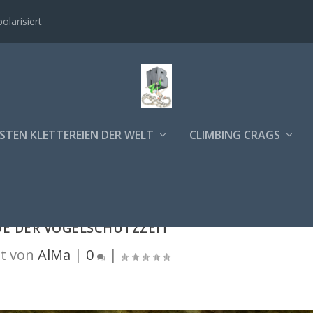
polarisiert
STEN KLETTEREIEN DER WELT
CLIMBING CRAGS
DE DER VOGELSCHUTZZEIT
t von
AlMa
|
0
|