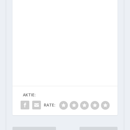
AKTIE:
RATE: