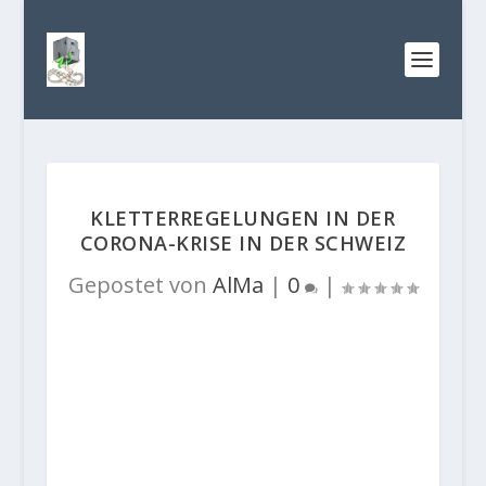
KLETTERREGELUNGEN IN DER
CORONA-KRISE IN DER SCHWEIZ
Gepostet von
AlMa
|
0
|