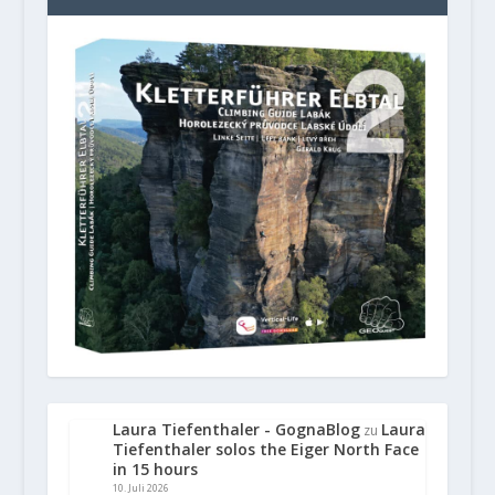
Laura Tiefenthaler - GognaBlog
Laura
zu
Tiefenthaler solos the Eiger North Face
in 15 hours
10. Juli 2026