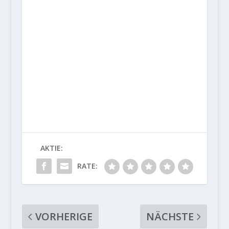
AKTIE:
RATE:
VORHERIGE
NÄCHSTE