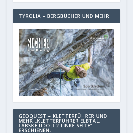
TYROLIA – BERGBÜCHER UND MEHR
GEOQUEST – KLETTERFÜHRER UND
MEHR „KLETTERFÜHRER ELBTAL,
LABSKE UDOLI 2 LINKE SEITE“
ERSCHIENEN.