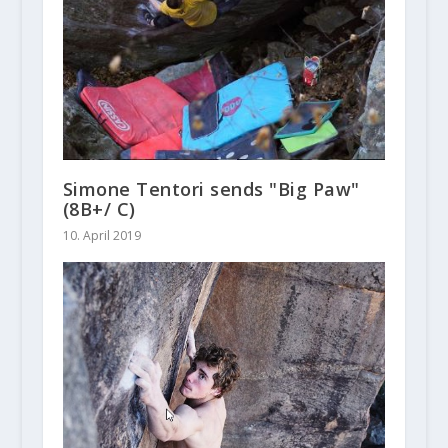
Simone Tentori sends "Big Paw"
(8B+/ C)
10. April 2019