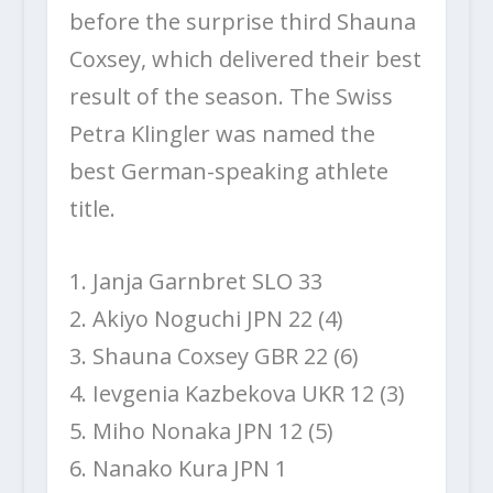
before the surprise third Shauna
Coxsey, which delivered their best
result of the season. The Swiss
Petra Klingler was named the
best German-speaking athlete
title.
1. Janja Garnbret SLO 33
2. Akiyo Noguchi JPN 22 (4)
3. Shauna Coxsey GBR 22 (6)
4. Ievgenia Kazbekova UKR 12 (3)
5. Miho Nonaka JPN 12 (5)
6. Nanako Kura JPN 1