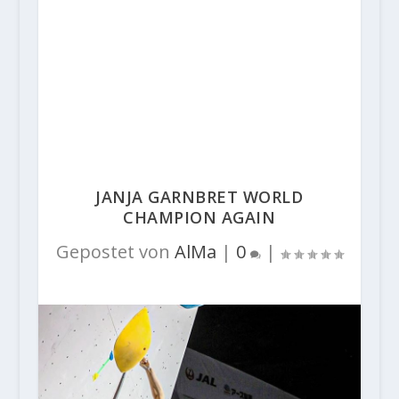
JANJA GARNBRET WORLD
CHAMPION AGAIN
Gepostet von
AlMa
|
0
|