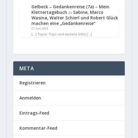
Gelbeck – Gedankenreise (7a) – Mein
Klettertagebuch
Sabine, Marco
zu
Wasina, Walter Schierl und Robert Glück
machen eine „Gedankenreise“
27. Juni 2025
[…] Topos: Topo und weitere Infos […]
META
Registrieren
Anmelden
Eintrags-Feed
Kommentar-Feed