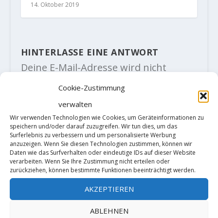
14. Oktober 2019
HINTERLASSE EINE ANTWORT
Deine E-Mail-Adresse wird nicht
veröffentlicht.
Erforderliche Felder
sind mit
*
markiert
Cookie-Zustimmung
verwalten
Wir verwenden Technologien wie Cookies, um Geräteinformationen zu
speichern und/oder darauf zuzugreifen. Wir tun dies, um das
Surferlebnis zu verbessern und um personalisierte Werbung
anzuzeigen. Wenn Sie diesen Technologien zustimmen, können wir
Daten wie das Surfverhalten oder eindeutige IDs auf dieser Website
verarbeiten. Wenn Sie Ihre Zustimmung nicht erteilen oder
zurückziehen, können bestimmte Funktionen beeinträchtigt werden.
AKZEPTIEREN
ABLEHNEN