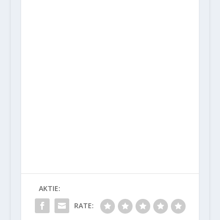
AKTIE:
RATE: