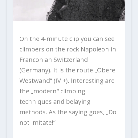
On the 4-minute clip you can see
climbers on the rock Napoleon in
Franconian Switzerland
(Germany). It is the route „Obere
Westwand“ (IV +). Interesting are
the „modern“ climbing
techniques and belaying
methods. As the saying goes, „Do
not imitate!“