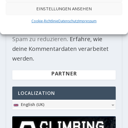
EINSTELLUNGEN ANSEHEN
Cookie-Richtlinie
Datenschutz
Impressum
Diese Website verwendet Akismet, um
Spam zu reduzieren.
Erfahre, wie
deine Kommentardaten verarbeitet
werden.
PARTNER
LOCALIZATION
English (UK)