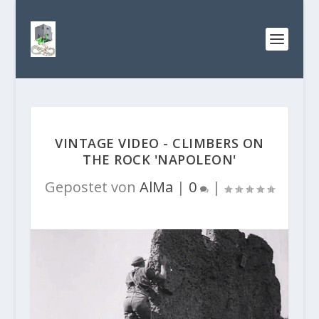
VINTAGE VIDEO - CLIMBERS ON
THE ROCK 'NAPOLEON'
Gepostet von
AlMa
|
0
|