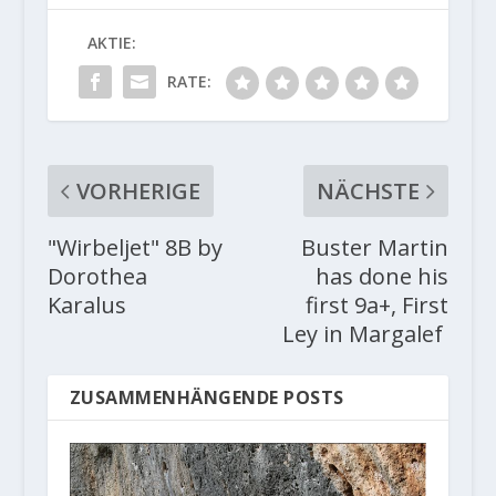
AKTIE:
RATE:
VORHERIGE
NÄCHSTE
"Wirbeljet" 8B by
Buster Martin
Dorothea
has done his
Karalus
first 9a+, First
Ley in Margalef
ZUSAMMENHÄNGENDE POSTS