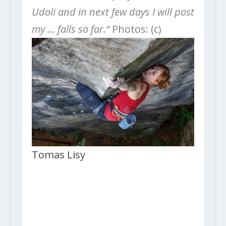
Udoli and in next few days I will post
my … falls so far.“
Photos: (c)
Tomas Lisy