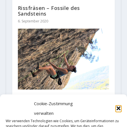
Rissfräsen – Fossile des
Sandsteins
6. September 2020
Oriane Bertone klettert
"Panonoramix" (8c)
Cookie-Zustimmung
22. Juni 2020
verwalten
Wir verwenden Technologien wie Cookies, um Geräteinformationen zu
speichern und/oder darauf zuzugreifen. Wir tun dies, um das