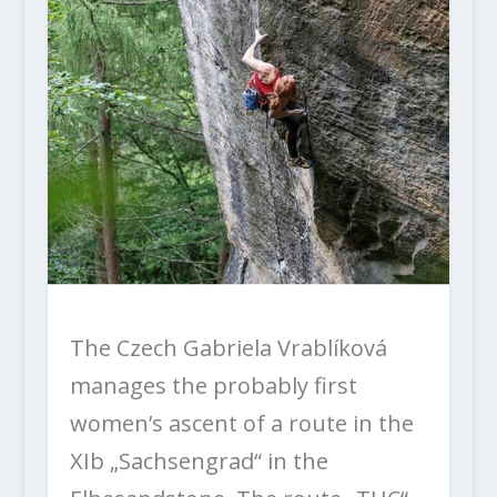
The Czech Gabriela Vrablíková
manages the probably first
women’s ascent of a route in the
XIb „Sachsengrad“ in the