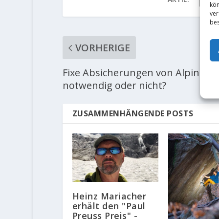
kön
ver
bes
VORHERIGE
Fixe Absicherungen von Alpintou
notwendig oder nicht?
ZUSAMMENHÄNGENDE POSTS
Heinz Mariacher
erhält den "Paul
Preuss Preis" -