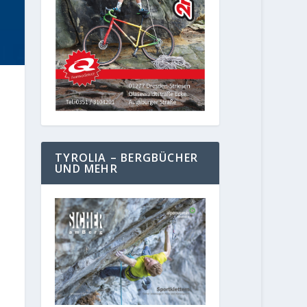
TYROLIA – BERGBÜCHER
UND MEHR