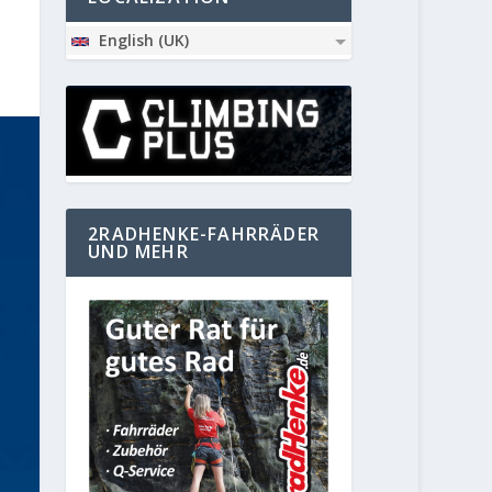
English (UK)
2RADHENKE-FAHRRÄDER
UND MEHR