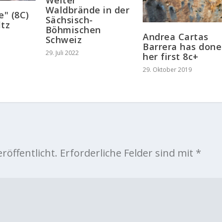
Waldbrände in der
" (8C)
Sächsisch-
ltz
Böhmischen
Andrea Cartas
Schweiz
Barrera has done
29. Juli 2022
her first 8c+
29. Oktober 2019
röffentlicht.
Erforderliche Felder sind mit
*