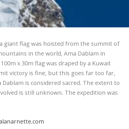
 a giant flag was hoisted from the summit of
mountains in the world, Ama Dablam in
e 100m x 30m flag was draped by a Kuwait
t victory is fine, but this goes far too far,
 Dablam is considered sacred. The extent to
volved is still unknown. The expedition was
lanarnette.com