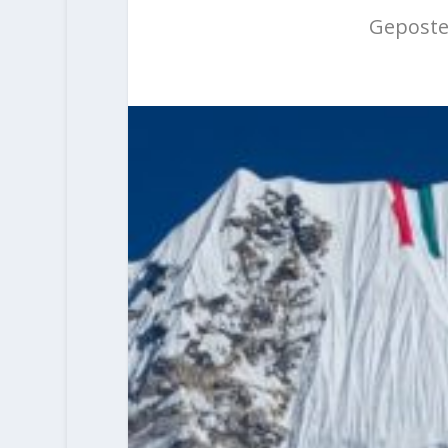
Geposte