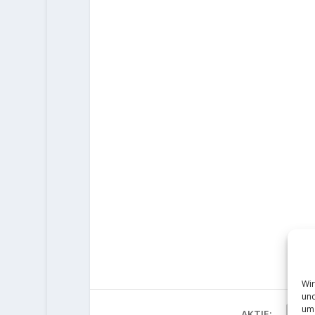
Wir
und
um 
AKTIE: