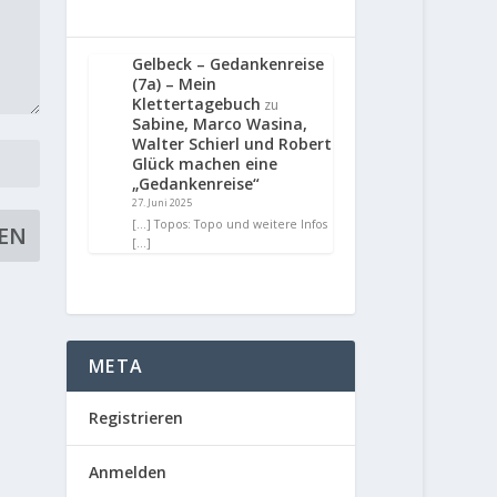
Gelbeck – Gedankenreise
(7a) – Mein
Klettertagebuch
zu
Sabine, Marco Wasina,
Walter Schierl und Robert
Glück machen eine
„Gedankenreise“
27. Juni 2025
[…] Topos: Topo und weitere Infos
[…]
META
Registrieren
Anmelden