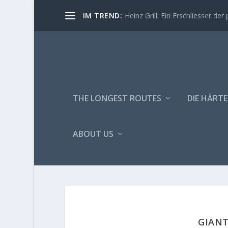
IM TREND:
Heinz Grill: Ein Erschliesser der 
THE LONGEST ROUTES
DIE HÄRTE
ABOUT US
GIANT