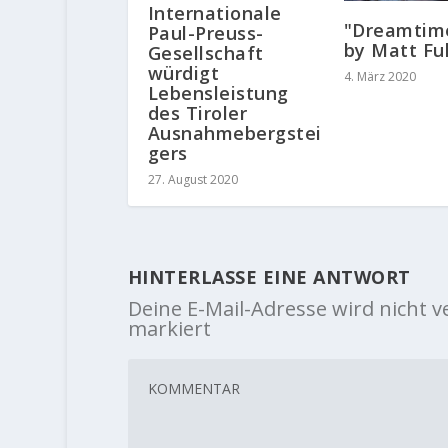
Internationale
"Dreamtime
Paul-Preuss-
by Matt Fu
Gesellschaft
würdigt
4. März 2020
Lebensleistung
des Tiroler
Ausnahmebergstei
gers
27. August 2020
HINTERLASSE EINE ANTWORT
Deine E-Mail-Adresse wird nicht ve
markiert