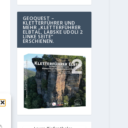
GEOQUEST –
KLETTERFÜHRER UND
MEHR „KLETTERFÜHRER
ELBTAL, LABSKE UDOLI 2
LINKE SEITE“
ERSCHIENEN.
n,