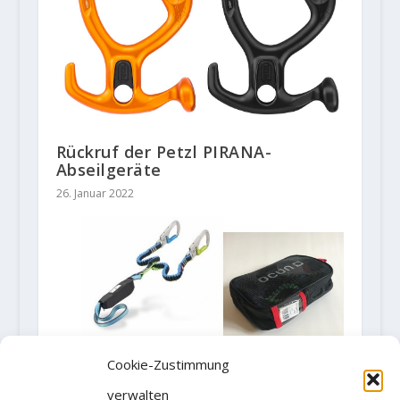
Rückruf der Petzl PIRANA-
Abseilgeräte
26. Januar 2022
Cookie-Zustimmung
Freiwilliger Rückruf des Ocún
Klettersteig Set Via ferrata Torq 2
verwalten