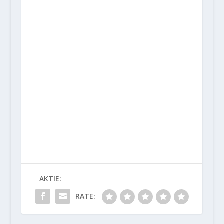
AKTIE:
RATE: