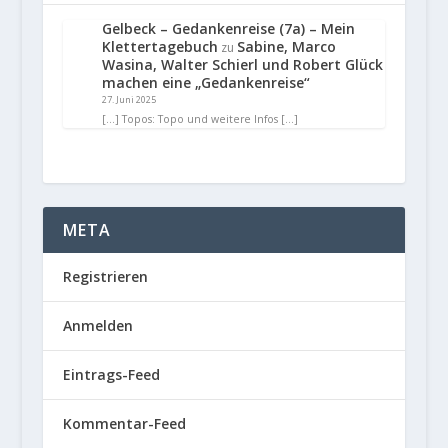
Gelbeck – Gedankenreise (7a) – Mein
Klettertagebuch
Sabine, Marco
zu
Wasina, Walter Schierl und Robert Glück
machen eine „Gedankenreise“
27. Juni 2025
[…] Topos: Topo und weitere Infos […]
META
Registrieren
Anmelden
Eintrags-Feed
Kommentar-Feed