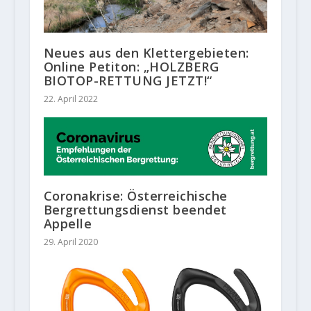
Neues aus den Klettergebieten:
Online Petiton: „HOLZBERG
BIOTOP-RETTUNG JETZT!“
22. April 2022
Coronakrise: Österreichische
Bergrettungsdienst beendet
Appelle
29. April 2020