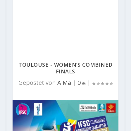
TOULOUSE - WOMEN’S COMBINED
FINALS
Gepostet von
AlMa
|
0
|