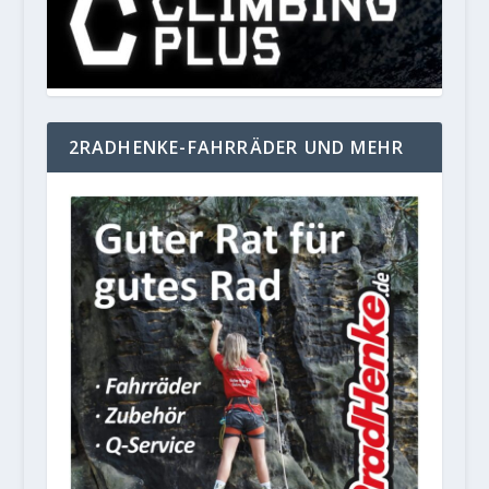
2RADHENKE-FAHRRÄDER UND MEHR