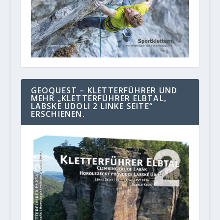
GEOQUEST – KLETTERFÜHRER UND
MEHR „KLETTERFÜHRER ELBTAL,
LABSKE UDOLI 2 LINKE SEITE“
ERSCHIENEN.